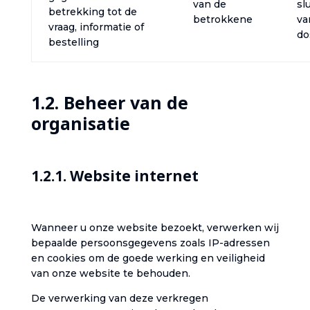
van de
sl
betrekking tot de
betrokkene‎
va
vraag, informatie of
do
bestelling‎
‎1.2. Beheer van de
organisatie‎
‎1.2.1. Website internet‎
‎Wanneer u onze website bezoekt, verwerken wij
bepaalde persoonsgegevens zoals IP-adressen
en cookies om de goede werking en veiligheid
van onze website te behouden.‎
‎De verwerking van deze verkregen