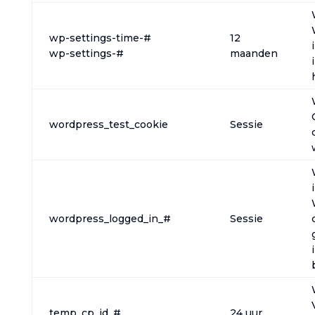
wp-settings-time-#
12
wp-settings-#
maanden
wordpress_test_cookie
Sessie
wordpress_logged_in_#
Sessie
temp_cp_id_#
24 uur