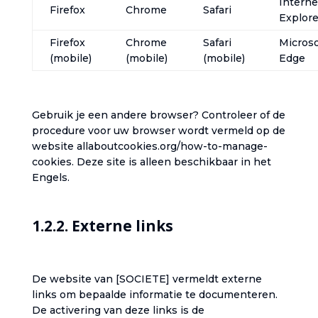
Interne
Firefox
Chrome
Safari
Explore
Firefox
Chrome
Safari
Microso
(mobile)
(mobile)
(mobile)
Edge
‎Gebruik je een andere browser? Controleer of de
procedure voor uw browser wordt vermeld op de
website ‎
allaboutcookies.org/how-to-manage-
cookies
. Deze site is alleen beschikbaar in het
Engels.‎
‎1.2.2. Externe links‎
‎De website van ‎[SOCIETE] vermeldt externe
links om bepaalde informatie te documenteren.
De activering van deze links is de