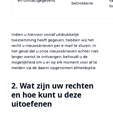
en contactgegevens‎
v
betrokkene‎
t
‎Indien u hiervoor vooraf uitdrukkelijk
toestemming heeft gegeven, hebben wij het
recht u nieuwsbrieven per e-mail te sturen. In
het geval dat u onze nieuwsbrieven echter niet
langer wenst te ontvangen, behoudt u de
mogelijkheid om u er op elk moment voor af te
melden via de daarin opgenomen afmeldoptie.‎
‎2. Wat zijn uw rechten
en hoe kunt u deze
uitoefenen‎