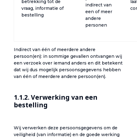
betrekking tot de
laa
indirect van
vraag, informatie of
con
een of meer
bestelling‎
andere
personen
Indirect van één of meerdere andere
persoon(en): in sommige gevallen ontvangen wij
een verzoek over iemand anders en dit betekent
dat wij dus mogelijk persoonsgegevens hebben
van één of meerdere andere persoon(en).‎
‎1.1.2. Verwerking van een
bestelling‎
‎Wij verwerken deze persoonsgegevens om de
veiligheid (van informatie) en de goede werking