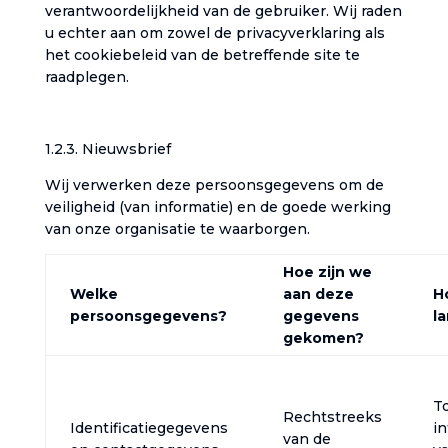
verantwoordelijkheid van de gebruiker. Wij raden
u echter aan om zowel de privacyverklaring als
het cookiebeleid van de betreffende site te
raadplegen.‎
1.2.3. Nieuwsbrief‎
‎Wij verwerken deze persoonsgegevens om de
veiligheid (van informatie) en de goede werking
van onze organisatie te waarborgen.‎
Hoe zijn we
Welke
aan deze
H
persoonsgegevens?‎
gegevens
l
gekomen?‎
T
Rechtstreeks
Identificatiegegevens
in
van de