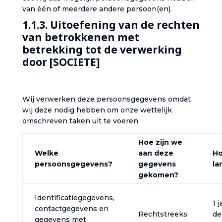
van één of meerdere andere persoon(en).‎
1.1.3. Uitoefening van de rechten
van betrokkenen met
betrekking tot de verwerking
door [SOCIETE]
‎Wij verwerken deze persoonsgegevens omdat
wij deze nodig hebben om onze wettelijk
omschreven taken uit te voeren‎
Hoe zijn we
Welke
aan deze
H
persoonsgegevens?‎
gegevens
l
gekomen?‎
Identificatiegegevens,
1 
contactgegevens en
Rechtstreeks
de
gegevens met