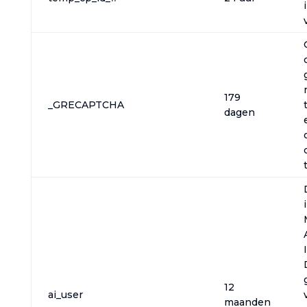
179
_GRECAPTCHA
dagen
12
ai_user
maanden