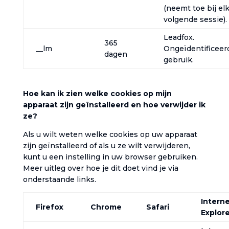
(neemt toe bij el
volgende sessie).
Leadfox.
365
__lm
Ongeïdentificeer
dagen
gebruik.
Hoe kan ik zien welke cookies op mijn
apparaat zijn geïnstalleerd en hoe verwijder ik
ze?‎
‎Als u wilt weten welke cookies op uw apparaat
zijn geïnstalleerd of als u ze wilt verwijderen,
kunt u een instelling in uw browser gebruiken.
Meer uitleg over hoe je dit doet vind je via
onderstaande links.‎
Intern
Firefox
Chrome
Safari
Explore