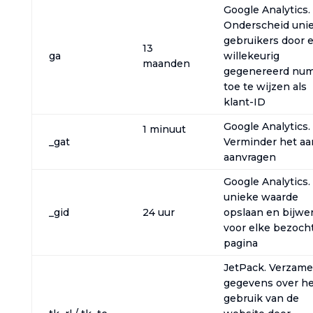
Google Analytics.
Onderscheid uni
gebruikers door 
13
ga
willekeurig
maanden
gegenereerd nu
toe te wijzen als
klant-ID‎
Google Analytics.
1 minuut
_gat
Verminder het aa
aanvragen‎
Google Analytics.
unieke waarde
_gid
24 uur
opslaan en bijwe
voor elke bezoch
pagina
JetPack. Verzame
gegevens over he
gebruik van de