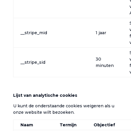
__stripe_mid
1 jaar
30
__stripe_sid
minuten
‎Lijst van analytische cookies‎
‎U kunt de onderstaande cookies weigeren als u
onze website wilt bezoeken.‎
Naam
Termijn
Objectief