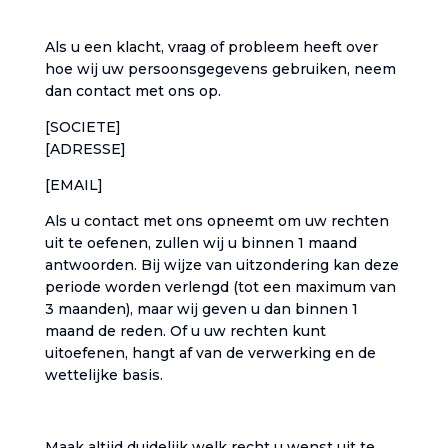
‎Als u een klacht, vraag of probleem heeft over
hoe wij uw persoonsgegevens gebruiken, neem
dan contact met ons op.‎
[SOCIETE]
[ADRESSE]
[EMAIL]
‎Als u contact met ons opneemt om uw rechten
uit te oefenen, zullen wij u binnen 1 maand
antwoorden. Bij wijze van uitzondering kan deze
periode worden verlengd (tot een maximum van
3 maanden), maar wij geven u dan binnen 1
maand de reden. Of u uw rechten kunt
uitoefenen, hangt af van de verwerking en de
wettelijke basis.‎
‎Maak altijd duidelijk welk recht u wenst uit te