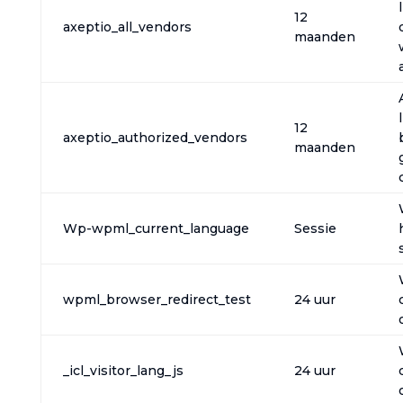
12
axeptio_all_vendors
maanden
12
axeptio_authorized_vendors
maanden
Wp-wpml_current_language
Sessie
wpml_browser_redirect_test
24 uur
_icl_visitor_lang_js
24 uur