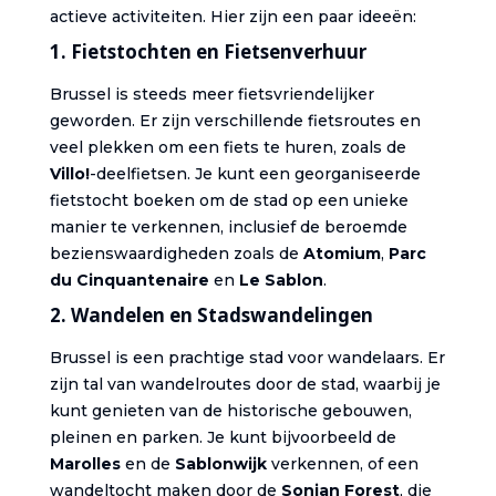
actieve activiteiten. Hier zijn een paar ideeën:
1.
Fietstochten en Fietsenverhuur
Brussel is steeds meer fietsvriendelijker
geworden. Er zijn verschillende fietsroutes en
veel plekken om een fiets te huren, zoals de
Villo!
-deelfietsen. Je kunt een georganiseerde
fietstocht boeken om de stad op een unieke
manier te verkennen, inclusief de beroemde
bezienswaardigheden zoals de
Atomium
,
Parc
du Cinquantenaire
en
Le Sablon
.
2.
Wandelen en Stadswandelingen
Brussel is een prachtige stad voor wandelaars. Er
zijn tal van wandelroutes door de stad, waarbij je
kunt genieten van de historische gebouwen,
pleinen en parken. Je kunt bijvoorbeeld de
Marolles
en de
Sablonwijk
verkennen, of een
wandeltocht maken door de
Sonian Forest
, die