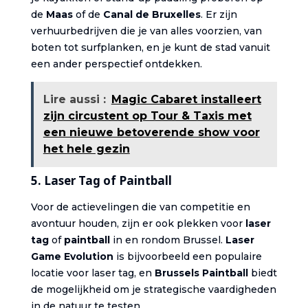
de
Maas
of de
Canal de Bruxelles
. Er zijn
verhuurbedrijven die je van alles voorzien, van
boten tot surfplanken, en je kunt de stad vanuit
een ander perspectief ontdekken.
Lire aussi :
Magic Cabaret installeert
zijn circustent op Tour & Taxis met
een nieuwe betoverende show voor
het hele gezin
5.
Laser Tag of Paintball
Voor de actievelingen die van competitie en
avontuur houden, zijn er ook plekken voor
laser
tag
of
paintball
in en rondom Brussel.
Laser
Game Evolution
is bijvoorbeeld een populaire
locatie voor laser tag, en
Brussels Paintball
biedt
de mogelijkheid om je strategische vaardigheden
in de natuur te testen.