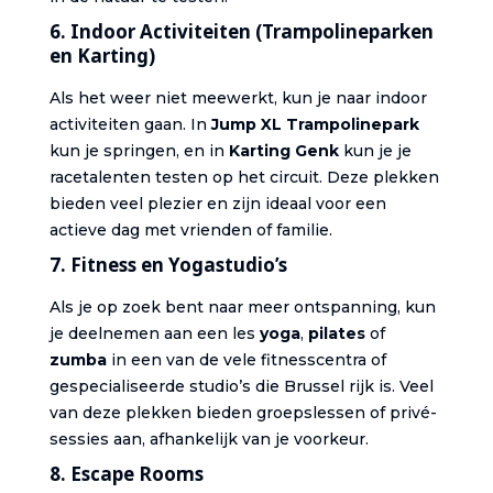
6.
Indoor Activiteiten (Trampolineparken
en Karting)
Als het weer niet meewerkt, kun je naar indoor
activiteiten gaan. In
Jump XL Trampolinepark
kun je springen, en in
Karting Genk
kun je je
racetalenten testen op het circuit. Deze plekken
bieden veel plezier en zijn ideaal voor een
actieve dag met vrienden of familie.
7.
Fitness en Yogastudio’s
Als je op zoek bent naar meer ontspanning, kun
je deelnemen aan een les
yoga
,
pilates
of
zumba
in een van de vele fitnesscentra of
gespecialiseerde studio’s die Brussel rijk is. Veel
van deze plekken bieden groepslessen of privé-
sessies aan, afhankelijk van je voorkeur.
8.
Escape Rooms