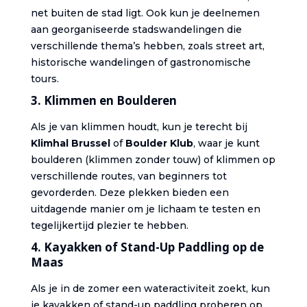
net buiten de stad ligt. Ook kun je deelnemen
aan georganiseerde stadswandelingen die
verschillende thema’s hebben, zoals street art,
historische wandelingen of gastronomische
tours.
3.
Klimmen en Boulderen
Als je van klimmen houdt, kun je terecht bij
Klimhal Brussel
of
Boulder Klub
, waar je kunt
boulderen (klimmen zonder touw) of klimmen op
verschillende routes, van beginners tot
gevorderden. Deze plekken bieden een
uitdagende manier om je lichaam te testen en
tegelijkertijd plezier te hebben.
4.
Kayakken of Stand-Up Paddling op de
Maas
Als je in de zomer een wateractiviteit zoekt, kun
je kayakken of stand-up paddling proberen op