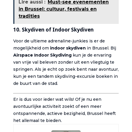
Lire aussi :
Must-see evenementen
in Brussel: cultuur, festivals en
tradities
10.
Skydiven of Indoor Skydiven
Voor de ultieme adrenaline-junkies is er de
mogelijkheid om
indoor skydiven
in Brussel. Bij
Airspace Indoor Skydiving
kun je de ervaring
van vrije val beleven zonder uit een vliegtuig te
springen. Als je echt op zoek bent naar avontuur,
kun je een tandem skydiving-excursie boeken in
de buurt van de stad.
Er is dus voor ieder wat wils! Of je nu een
avontuurlijke activiteit zoekt of een meer
ontspannende, actieve bezigheid, Brussel heeft
het allemaal te bieden.