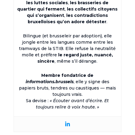
les luttes sociales
,
les brasseries de
quartier qui ferment
,
les collectifs citoyens
qui s’organisent
,
les contradictions
bruxelloises qu’on adore détester
.
Bilingue (et brusseleir par adoption), elle
jongle entre les langues comme entre les
tramways de la STIB. Elle refuse la neutralité
molle et préfère
le regard juste, nuancé,
sincère
, même s’il dérange.
Membre fondatrice de
informations.brussels
, elle y signe des
papiers bruts, tendres ou caustiques — mais
toujours vrais.
Sa devise :
« Écouter avant d’écrire. Et
toujours relire à voix haute. »