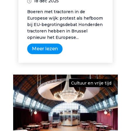
18 dec 2025
Boeren met tractoren in de
Europese wijk: protest als hefboom
bij EU-begrotingsdebat Honderden
tractoren hebben in Brussel
opnieuw het Europese...
Meer lezen
Cultuur en vrije tijd