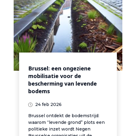
Brussel: een ongeziene
mobilisatie voor de
bescherming van levende
bodems
24 feb 2026
Brussel ontdekt de bodemstrijd:
waarom “levende grond” plots een
politieke inzet wordt Negen
Brusselse organisaties uit de