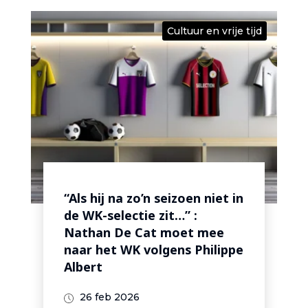
Cultuur en vrije tijd
“Als hij na zo’n seizoen niet in
de WK-selectie zit…” :
Nathan De Cat moet mee
naar het WK volgens Philippe
Albert
26 feb 2026