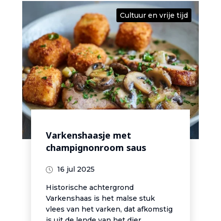
Cultuur en vrije tijd
Varkenshaasje met
champignonroom saus
16 jul 2025
Historische achtergrond
Varkenshaas is het malse stuk
vlees van het varken, dat afkomstig
is uit de lende van het dier.