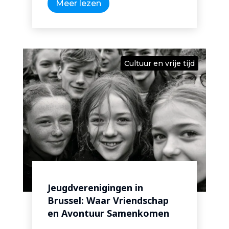
Meer lezen
Cultuur en vrije tijd
Jeugdverenigingen in
Brussel: Waar Vriendschap
en Avontuur Samenkomen