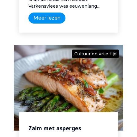
Varkensvlees was eeuwenlang...
Meer lezen
Cultuur en vrije tijd
Zalm met asperges