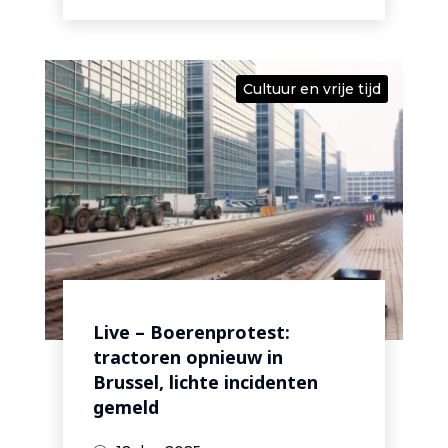
Cultuur en vrije tijd
Live – Boerenprotest:
tractoren opnieuw in
Brussel, lichte incidenten
gemeld