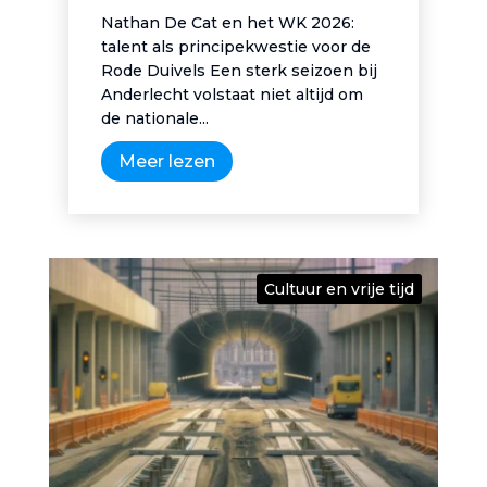
Nathan De Cat en het WK 2026:
talent als principekwestie voor de
Rode Duivels Een sterk seizoen bij
Anderlecht volstaat niet altijd om
de nationale...
Meer lezen
Cultuur en vrije tijd