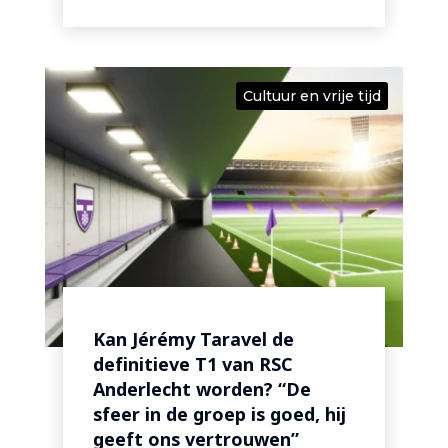
Cultuur en vrije tijd
Kan Jérémy Taravel de
definitieve T1 van RSC
Anderlecht worden? “De
sfeer in de groep is goed, hij
geeft ons vertrouwen”