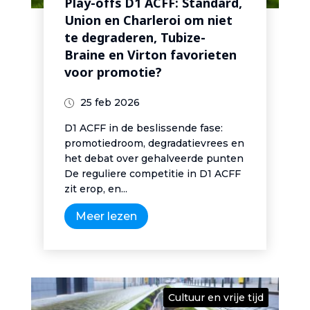
Play-offs D1 ACFF: Standard,
Union en Charleroi om niet
te degraderen, Tubize-
Braine en Virton favorieten
voor promotie?
25 feb 2026
D1 ACFF in de beslissende fase:
promotiedroom, degradatievrees en
het debat over gehalveerde punten
De reguliere competitie in D1 ACFF
zit erop, en...
Meer lezen
Cultuur en vrije tijd