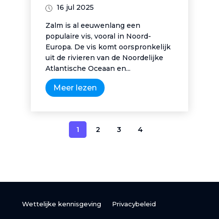
16 jul 2025
Zalm is al eeuwenlang een
populaire vis, vooral in Noord-
Europa. De vis komt oorspronkelijk
uit de rivieren van de Noordelijke
Atlantische Oceaan en...
Meer lezen
1
2
3
4
Wettelijke kennisgeving
Privacybeleid