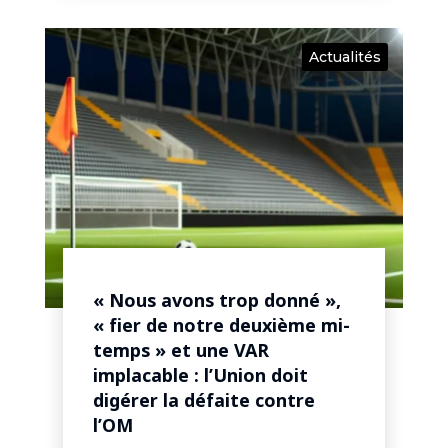
Actualités
« Nous avons trop donné »,
« fier de notre deuxième mi-
temps » et une VAR
implacable : l’Union doit
digérer la défaite contre
l’OM