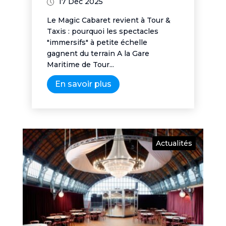
17 Déc 2025
Le Magic Cabaret revient à Tour &
Taxis : pourquoi les spectacles
"immersifs" à petite échelle
gagnent du terrain A la Gare
Maritime de Tour...
En savoir plus
Actualités