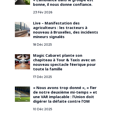
« L’ambiance dans le groupe est
bonne, il nous donne confiance.
23 Fév 2026
Live – Manifestation des
agriculteurs : les tracteurs à
nouveau à Bruxelles, des incidents
mineurs signalés
18 Déc 2025
Magic Cabaret plante son
chapiteau à Tour & Taxis avec un
nouveau spectacle féerique pour
toute la famille
17 Déc 2025
« Nous avons trop donné », « fier
de notre deuxième mi-temps » et
une VAR implacable : l’Union doit
digérer la défaite contre l’OM
10 Déc 2025