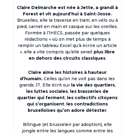
Claire Delmarche est née à Jette, a grandi à
Forest et vit aujourd’hui à Saint-Josse.
Bruxelles, elle la traverse en tram, en vélo ou à
pied, carnet en main et casque sur les oreilles.
Formée à l’IHECS, passée par quelques
rédactions « où on met plus de temps à
remplir un tableau Excel qu’à écrire un article
», elle a vite compris qu’elle serait
plus libre
en dehors des circuits classiques
.
Claire aime les histoires à hauteur
d’humain.
Celles qu’on ne voit pas dans les
grands JT. Elle écrit sur
la vie des quartiers
,
les luttes sociales
,
les brasseries de
quartier qui ferment
,
les collectifs citoyens
qui s’organisent
,
les contradictions
bruxelloises qu’on adore détester
.
Bilingue (et brusseleir par adoption), elle
jongle entre les langues comme entre les