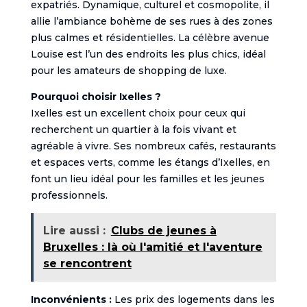
expatriés. Dynamique, culturel et cosmopolite, il
allie l’ambiance bohème de ses rues à des zones
plus calmes et résidentielles. La célèbre avenue
Louise est l’un des endroits les plus chics, idéal
pour les amateurs de shopping de luxe.
Pourquoi choisir Ixelles ?
Ixelles est un excellent choix pour ceux qui
recherchent un quartier à la fois vivant et
agréable à vivre. Ses nombreux cafés, restaurants
et espaces verts, comme les étangs d’Ixelles, en
font un lieu idéal pour les familles et les jeunes
professionnels.
Lire aussi :
Clubs de jeunes à
Bruxelles : là où l'amitié et l'aventure
se rencontrent
Inconvénients :
Les prix des logements dans les