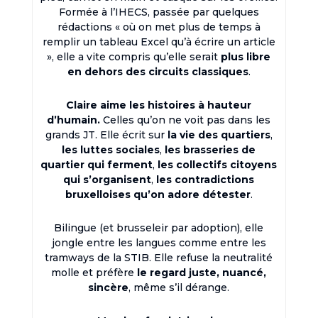
Formée à l’IHECS, passée par quelques
rédactions « où on met plus de temps à
remplir un tableau Excel qu’à écrire un article
», elle a vite compris qu’elle serait
plus libre
en dehors des circuits classiques
.
Claire aime les histoires à hauteur
d’humain.
Celles qu’on ne voit pas dans les
grands JT. Elle écrit sur
la vie des quartiers
,
les luttes sociales
,
les brasseries de
quartier qui ferment
,
les collectifs citoyens
qui s’organisent
,
les contradictions
bruxelloises qu’on adore détester
.
Bilingue (et brusseleir par adoption), elle
jongle entre les langues comme entre les
tramways de la STIB. Elle refuse la neutralité
molle et préfère
le regard juste, nuancé,
sincère
, même s’il dérange.