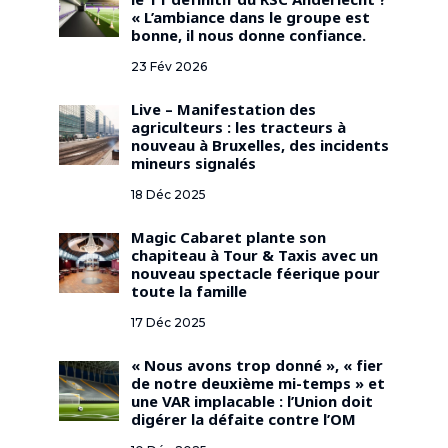
le T1 définitif du RSC Anderlecht ?
« L’ambiance dans le groupe est
bonne, il nous donne confiance.
23 Fév 2026
Live – Manifestation des
agriculteurs : les tracteurs à
nouveau à Bruxelles, des incidents
mineurs signalés
18 Déc 2025
Magic Cabaret plante son
chapiteau à Tour & Taxis avec un
nouveau spectacle féerique pour
toute la famille
17 Déc 2025
« Nous avons trop donné », « fier
de notre deuxième mi-temps » et
une VAR implacable : l’Union doit
digérer la défaite contre l’OM