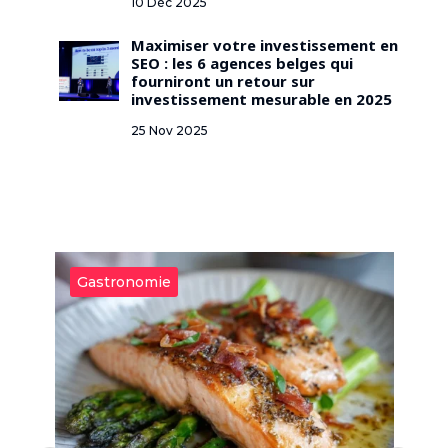
10 Déc 2025
Maximiser votre investissement en
SEO : les 6 agences belges qui
fourniront un retour sur
investissement mesurable en 2025
25 Nov 2025
Gastronomie
G