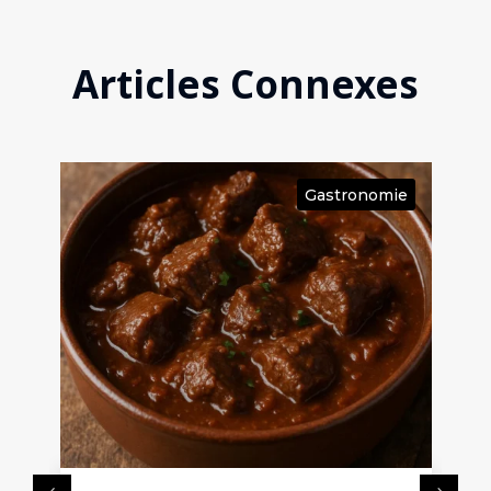
Articles Connexes
ie
Gastronomie