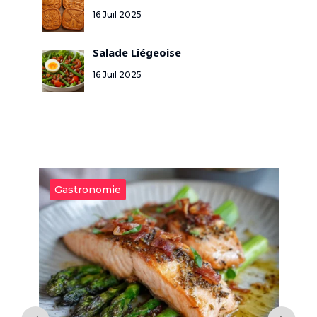
16 Juil 2025
Salade Liégeoise
16 Juil 2025
Gastronomie
G