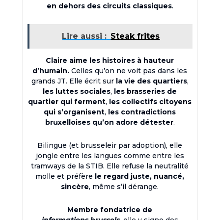
en dehors des circuits classiques
.
Lire aussi :
Steak frites
Claire aime les histoires à hauteur
d’humain.
Celles qu’on ne voit pas dans les
grands JT. Elle écrit sur
la vie des quartiers
,
les luttes sociales
,
les brasseries de
quartier qui ferment
,
les collectifs citoyens
qui s’organisent
,
les contradictions
bruxelloises qu’on adore détester
.
Bilingue (et brusseleir par adoption), elle
jongle entre les langues comme entre les
tramways de la STIB. Elle refuse la neutralité
molle et préfère
le regard juste, nuancé,
sincère
, même s’il dérange.
Membre fondatrice de