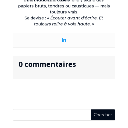
informations.brussels
, elle y signe des
papiers bruts, tendres ou caustiques — mais
toujours vrais.
Sa devise :
« Écouter avant d’écrire. Et
toujours relire à voix haute. »
0 commentaires