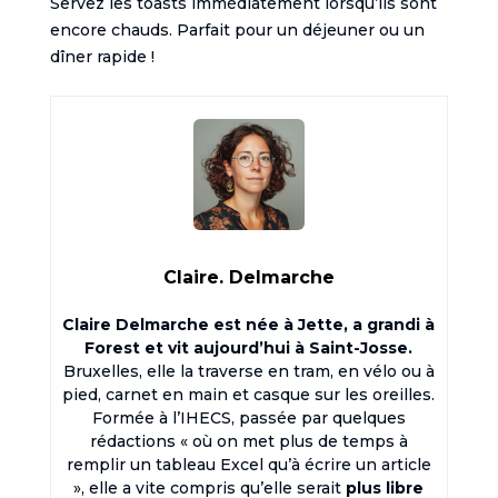
Servez les toasts immédiatement lorsqu’ils sont
encore chauds. Parfait pour un déjeuner ou un
dîner rapide !
Claire. Delmarche
Claire Delmarche est née à Jette, a grandi à
Forest et vit aujourd’hui à Saint-Josse.
Bruxelles, elle la traverse en tram, en vélo ou à
pied, carnet en main et casque sur les oreilles.
Formée à l’IHECS, passée par quelques
rédactions « où on met plus de temps à
remplir un tableau Excel qu’à écrire un article
», elle a vite compris qu’elle serait
plus libre