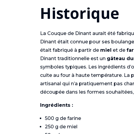
Historique
La Couque de Dinant aurait été fabriquée
Dinant était connue pour ses boulangerie
était fabriqué à partir de
miel
et de
fa
Dinant traditionnelle est un
gâteau du
symboles typiques. Les ingrédients d’ori
cuite au four à haute température. La
artisanal qui n’a pratiquement pas chan
découpée dans les formes souhaitées, a
Ingrédients :
500 g de farine
250 g de miel