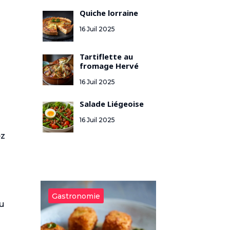
Quiche lorraine
16 Juil 2025
Tartiflette au
fromage Hervé
16 Juil 2025
Salade Liégeoise
16 Juil 2025
ez
Gastronomie
Gastronomie
eu