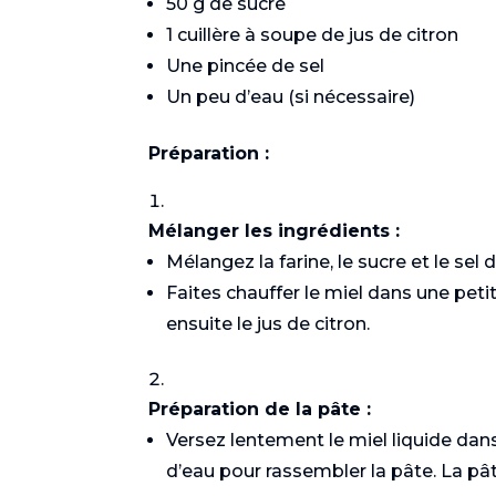
50 g de sucre
1 cuillère à soupe de jus de citron
Une pincée de sel
Un peu d’eau (si nécessaire)
Préparation :
Mélanger les ingrédients :
Mélangez la farine, le sucre et le sel
Faites chauffer le miel dans une petit
ensuite le jus de citron.
Préparation de la pâte :
Gastronomie
Versez lentement le miel liquide dans
d’eau pour rassembler la pâte. La pât