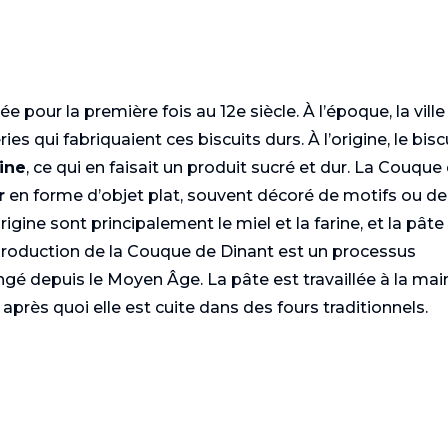
 pour la première fois au 12e siècle. À l’époque, la ville
s qui fabriquaient ces biscuits durs. À l’origine, le bisc
rine
, ce qui en faisait un produit sucré et dur. La Couque
r
en forme d’objet plat, souvent décoré de motifs ou de
gine sont principalement le miel et la farine, et la pâte
 production de la Couque de Dinant est un processus
gé depuis le Moyen Âge. La pâte est travaillée à la mai
près quoi elle est cuite dans des fours traditionnels.