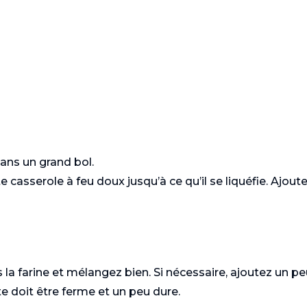
 dans un grand bol.
e casserole à feu doux jusqu’à ce qu’il se liquéfie. Ajout
Gastronomie
Gastronomie
 la farine et mélangez bien. Si nécessaire, ajoutez un p
e doit être ferme et un peu dure.