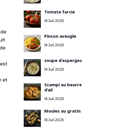
Tomate farcie
16 Juil 2025
 de
Pinson aveugle
uit
16 Juil 2025
 de
soupe d’asperges
 est
16 Juil 2025
n et
Scampi au beurre
d’ail
16 Juil 2025
Moules au gratin
16 Juil 2025