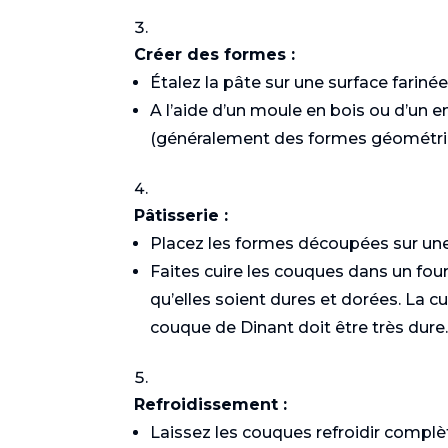
Créer des formes :
Étalez la pâte sur une surface fariné
A l’aide d’un moule en bois ou d’un 
(généralement des formes géométriq
Pâtisserie :
Saumon aux
Placez les formes découpées sur une 
asperges
Faites cuire les couques dans un four
qu’elles soient dures et dorées. La cu
couque de Dinant doit être très dure
Refroidissement :
Laissez les couques refroidir complèt