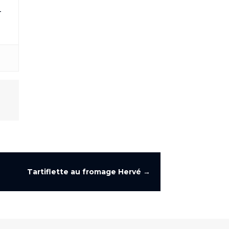
—
Tartiflette au fromage Hervé
→