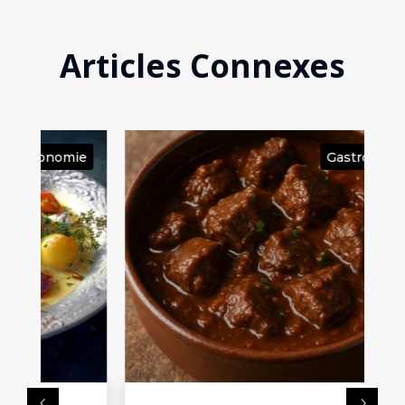
Articles Connexes
ie
Gastronomie