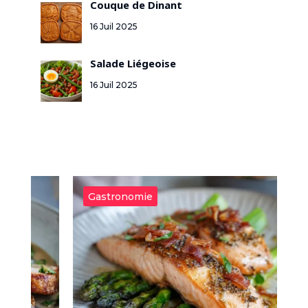
Couque de Dinant
16 Juil 2025
Salade Liégeoise
16 Juil 2025
Gastronomie
G