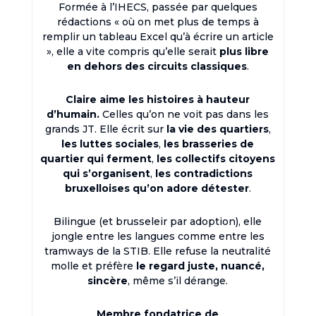
Formée à l’IHECS, passée par quelques
rédactions « où on met plus de temps à
remplir un tableau Excel qu’à écrire un article
», elle a vite compris qu’elle serait
plus libre
en dehors des circuits classiques
.
Claire aime les histoires à hauteur
d’humain.
Celles qu’on ne voit pas dans les
grands JT. Elle écrit sur
la vie des quartiers
,
les luttes sociales
,
les brasseries de
quartier qui ferment
,
les collectifs citoyens
qui s’organisent
,
les contradictions
bruxelloises qu’on adore détester
.
Bilingue (et brusseleir par adoption), elle
jongle entre les langues comme entre les
tramways de la STIB. Elle refuse la neutralité
molle et préfère
le regard juste, nuancé,
sincère
, même s’il dérange.
Membre fondatrice de