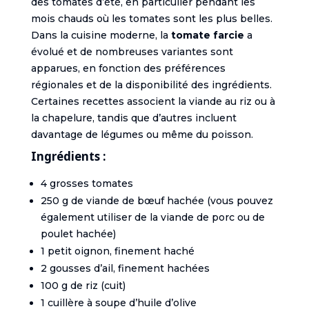
des tomates d’été, en particulier pendant les
mois chauds où les tomates sont les plus belles.
Dans la cuisine moderne, la
tomate farcie
a
évolué et de nombreuses variantes sont
apparues, en fonction des préférences
régionales et de la disponibilité des ingrédients.
Certaines recettes associent la viande au riz ou à
la chapelure, tandis que d’autres incluent
davantage de légumes ou même du poisson.
Ingrédients :
4 grosses tomates
250 g de viande de bœuf hachée (vous pouvez
également utiliser de la viande de porc ou de
poulet hachée)
1 petit oignon, finement haché
2 gousses d’ail, finement hachées
100 g de riz (cuit)
1 cuillère à soupe d’huile d’olive