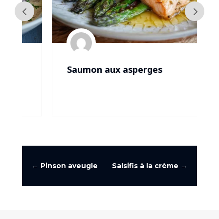
Saumon aux asperges
←
Pinson aveugle
Salsifis à la crème
→