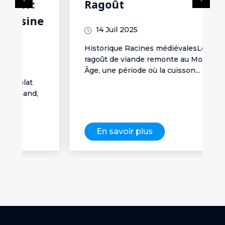
Ragoût
e
14 Juil 2025
Historique Racines médiévalesLe
ragoût de viande remonte au Moyen
Âge, une période où la cuisson...
En savoir plus