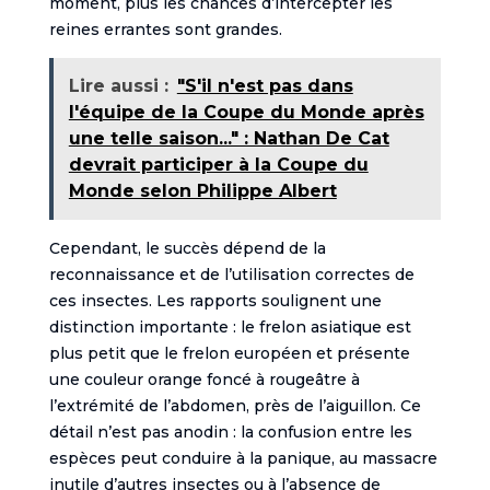
moment, plus les chances d’intercepter les
reines errantes sont grandes.
Lire aussi :
"S'il n'est pas dans
l'équipe de la Coupe du Monde après
une telle saison..." : Nathan De Cat
devrait participer à la Coupe du
Monde selon Philippe Albert
Cependant, le succès dépend de la
reconnaissance et de l’utilisation correctes de
ces insectes. Les rapports soulignent une
distinction importante : le frelon asiatique est
plus petit que le frelon européen et présente
une couleur orange foncé à rougeâtre à
l’extrémité de l’abdomen, près de l’aiguillon. Ce
détail n’est pas anodin : la confusion entre les
espèces peut conduire à la panique, au massacre
inutile d’autres insectes ou à l’absence de