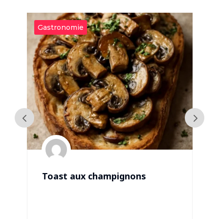
Gastronomie
G
Toast aux champignons