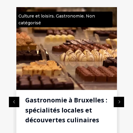
,
,
Culture et loisirs
Gastronomie
Non
Cult
catégorisé
Bru
Gastronomie à Bruxelles :
spécialités locales et
découvertes culinaires