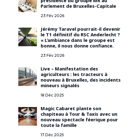
présidence du groupe MR au
Parlement de Bruxelles-Capitale
23 Fév 2026
Jérémy Taravel pourrait-il devenir
le T1 définitif du RSC Anderlecht ?
« L’ambiance dans le groupe est
bonne, il nous donne confiance.
23 Fév 2026
Live – Manifestation des
agriculteurs : les tracteurs à
nouveau à Bruxelles, des incidents
mineurs signalés
18 Déc 2025
Magic Cabaret plante son
chapiteau à Tour & Taxis avec un
nouveau spectacle féerique pour
toute la famille
17 Déc 2025