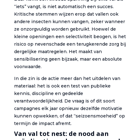
“iets” vangt, is niet automatisch een succes.
Kritische stemmen wijzen erop dat vallen ook
andere insecten kunnen vangen, zeker wanneer
ze onzorgvuldig worden gebruikt. Hoewel de
kleine openingen een selectiviteit beogen, is het
risico op nevenschade een terugkerende zorg bij
dergelijke maatregelen. Het maakt van
sensibilisering geen bijzaak, maar een absolute
voorwaarde.
In die zin is de actie meer dan het uitdelen van
materiaal: het is ook een test van publieke
kennis, discipline en gedeelde
verantwoordelijkheid. De vraag is of dit soort
campagnes elk jaar opnieuw dezelfde motivatie
kunnen opwekken, of dat “seizoensmoeheid” op
termijn de impact afremt.
Van val tot nest: de nood aan