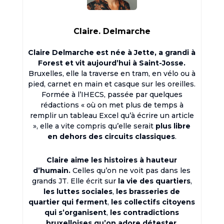
Claire. Delmarche
Claire Delmarche est née à Jette, a grandi à
Forest et vit aujourd’hui à Saint-Josse.
Bruxelles, elle la traverse en tram, en vélo ou à
pied, carnet en main et casque sur les oreilles.
Formée à l’IHECS, passée par quelques
rédactions « où on met plus de temps à
remplir un tableau Excel qu’à écrire un article
», elle a vite compris qu’elle serait
plus libre
en dehors des circuits classiques
.
Claire aime les histoires à hauteur
d’humain.
Celles qu’on ne voit pas dans les
grands JT. Elle écrit sur
la vie des quartiers
,
les luttes sociales
,
les brasseries de
quartier qui ferment
,
les collectifs citoyens
qui s’organisent
,
les contradictions
bruxelloises qu’on adore détester
.