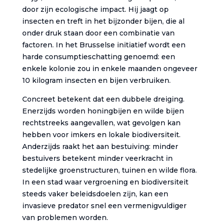
door zijn ecologische impact. Hij jaagt op
insecten en treft in het bijzonder bijen, die al
onder druk staan door een combinatie van
factoren. In het Brusselse initiatief wordt een
harde consumptieschatting genoemd: een
enkele kolonie zou in enkele maanden ongeveer
10 kilogram insecten en bijen verbruiken.
Concreet betekent dat een dubbele dreiging.
Enerzijds worden honingbijen en wilde bijen
rechtstreeks aangevallen, wat gevolgen kan
hebben voor imkers en lokale biodiversiteit.
Anderzijds raakt het aan bestuiving: minder
bestuivers betekent minder veerkracht in
stedelijke groenstructuren, tuinen en wilde flora.
In een stad waar vergroening en biodiversiteit
steeds vaker beleidsdoelen zijn, kan een
invasieve predator snel een vermenigvuldiger
van problemen worden.