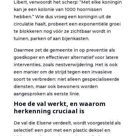
Libert, verwoordt het scherp: “Met elke koningin
kan je een kolonie van 1000 hoornissen
hebben.” Wie dus vroeg een koningin uit de
circulatie haalt, probeert een exponentiële groei
te blokkeren nog vóór ze zichtbaar wordt in
tuinen, parken of aan bijenkasten.
Daarmee zet de gemeente in op preventie als
goedkoper en effectiever alternatief voor latere
interventies, zoals nestverwijdering. Het is ook
een manier om de strijd tegen een invasieve
soort te verbreden: niet alleen gespecialiseerde
diensten, maar ook bewoners worden
aangesproken als eerste linie.
Hoe de val werkt, en waarom
herkenning cruciaal is
De val die Elsene verdeelt, wordt voorgesteld als
selectief: een pot met een plastic deksel en