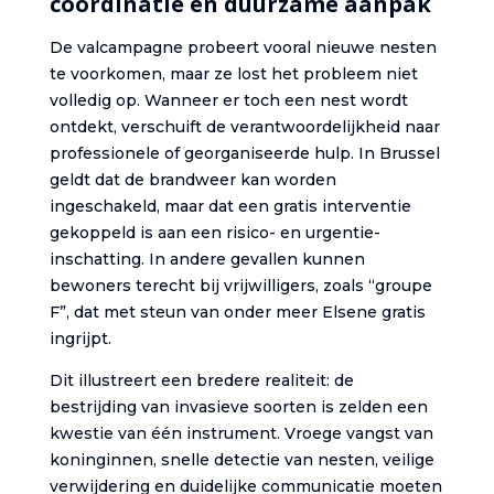
coördinatie en duurzame aanpak
De valcampagne probeert vooral nieuwe nesten
te voorkomen, maar ze lost het probleem niet
volledig op. Wanneer er toch een nest wordt
ontdekt, verschuift de verantwoordelijkheid naar
professionele of georganiseerde hulp. In Brussel
geldt dat de brandweer kan worden
ingeschakeld, maar dat een gratis interventie
gekoppeld is aan een risico- en urgentie-
inschatting. In andere gevallen kunnen
bewoners terecht bij vrijwilligers, zoals “groupe
F”, dat met steun van onder meer Elsene gratis
ingrijpt.
Dit illustreert een bredere realiteit: de
bestrijding van invasieve soorten is zelden een
kwestie van één instrument. Vroege vangst van
koninginnen, snelle detectie van nesten, veilige
verwijdering en duidelijke communicatie moeten