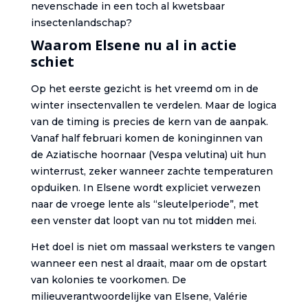
nevenschade in een toch al kwetsbaar
insectenlandschap?
Waarom Elsene nu al in actie
schiet
Op het eerste gezicht is het vreemd om in de
winter insectenvallen te verdelen. Maar de logica
van de timing is precies de kern van de aanpak.
Vanaf half februari komen de koninginnen van
de Aziatische hoornaar (Vespa velutina) uit hun
winterrust, zeker wanneer zachte temperaturen
opduiken. In Elsene wordt expliciet verwezen
naar de vroege lente als “sleutelperiode”, met
een venster dat loopt van nu tot midden mei.
Het doel is niet om massaal werksters te vangen
wanneer een nest al draait, maar om de opstart
van kolonies te voorkomen. De
milieuverantwoordelijke van Elsene, Valérie