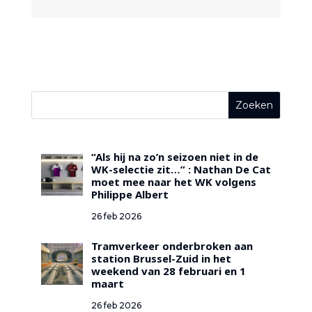
“Als hij na zo’n seizoen niet in de
WK-selectie zit…” : Nathan De Cat
moet mee naar het WK volgens
Philippe Albert
26 feb 2026
Tramverkeer onderbroken aan
station Brussel-Zuid in het
weekend van 28 februari en 1
maart
26 feb 2026