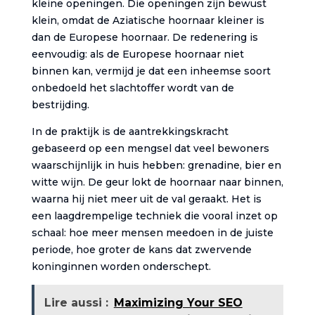
kleine openingen. Die openingen zijn bewust
klein, omdat de Aziatische hoornaar kleiner is
dan de Europese hoornaar. De redenering is
eenvoudig: als de Europese hoornaar niet
binnen kan, vermijd je dat een inheemse soort
onbedoeld het slachtoffer wordt van de
bestrijding.
In de praktijk is de aantrekkingskracht
gebaseerd op een mengsel dat veel bewoners
waarschijnlijk in huis hebben: grenadine, bier en
witte wijn. De geur lokt de hoornaar naar binnen,
waarna hij niet meer uit de val geraakt. Het is
een laagdrempelige techniek die vooral inzet op
schaal: hoe meer mensen meedoen in de juiste
periode, hoe groter de kans dat zwervende
koninginnen worden onderschept.
Lire aussi :
Maximizing Your SEO