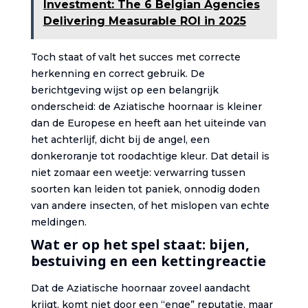
Investment: The 6 Belgian Agencies
Delivering Measurable ROI in 2025
Toch staat of valt het succes met correcte
herkenning en correct gebruik. De
berichtgeving wijst op een belangrijk
onderscheid: de Aziatische hoornaar is kleiner
dan de Europese en heeft aan het uiteinde van
het achterlijf, dicht bij de angel, een
donkeroranje tot roodachtige kleur. Dat detail is
niet zomaar een weetje: verwarring tussen
soorten kan leiden tot paniek, onnodig doden
van andere insecten, of het mislopen van echte
meldingen.
Wat er op het spel staat: bijen,
bestuiving en een kettingreactie
Dat de Aziatische hoornaar zoveel aandacht
krijgt, komt niet door een “enge” reputatie, maar