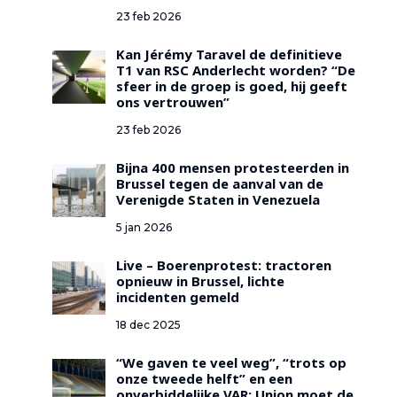
23 feb 2026
Kan Jérémy Taravel de definitieve
T1 van RSC Anderlecht worden? “De
sfeer in de groep is goed, hij geeft
ons vertrouwen”
23 feb 2026
Bijna 400 mensen protesteerden in
Brussel tegen de aanval van de
Verenigde Staten in Venezuela
5 jan 2026
Live – Boerenprotest: tractoren
opnieuw in Brussel, lichte
incidenten gemeld
18 dec 2025
“We gaven te veel weg”, “trots op
onze tweede helft” en een