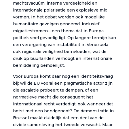
machtsvacuüm, interne verdeeldheid en
internationale polarisatie een explosieve mix
vormen. In het debat worden ook mogelijke
humanitaire gevolgen genoemd, inclusief
migratiestromen—een thema dat in Europa
politiek snel gevoelig ligt. Op langere termijn kan
een verergering van instabiliteit in Venezuela
ook regionale veiligheid beïnvloeden, wat de
druk op buurlanden verhoogt en internationale
bemiddeling bemoeilijkt.
Voor Europa komt daar nog een identiteitsvraag
bij: wil de EU vooral een pragmatische actor zijn
die escalatie probeert te dempen, of een
normatieve macht die consequent het
internationaal recht verdedigt, ook wanneer dat
botst met een bondgenoot? De demonstratie in
Brussel maakt duidelijk dat een deel van de
civiele samenleving het tweede verwacht. Maar