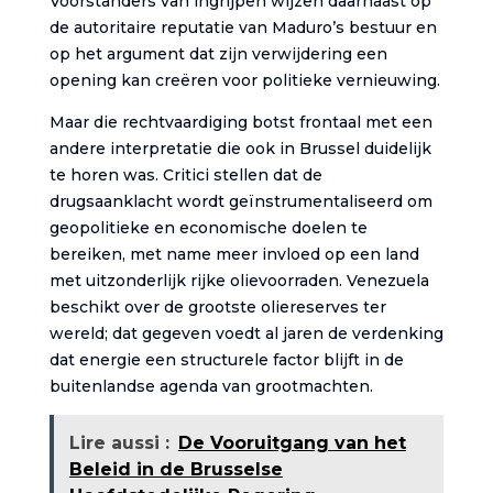
Voorstanders van ingrijpen wijzen daarnaast op
de autoritaire reputatie van Maduro’s bestuur en
op het argument dat zijn verwijdering een
opening kan creëren voor politieke vernieuwing.
Maar die rechtvaardiging botst frontaal met een
andere interpretatie die ook in Brussel duidelijk
te horen was. Critici stellen dat de
drugsaanklacht wordt geïnstrumentaliseerd om
geopolitieke en economische doelen te
bereiken, met name meer invloed op een land
met uitzonderlijk rijke olievoorraden. Venezuela
beschikt over de grootste oliereserves ter
wereld; dat gegeven voedt al jaren de verdenking
dat energie een structurele factor blijft in de
buitenlandse agenda van grootmachten.
Lire aussi :
De Vooruitgang van het
Beleid in de Brusselse