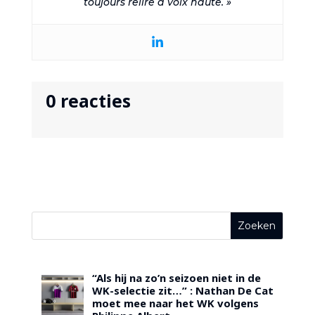
toujours relire à voix haute. »
0 reacties
“Als hij na zo’n seizoen niet in de
WK-selectie zit…” : Nathan De Cat
moet mee naar het WK volgens