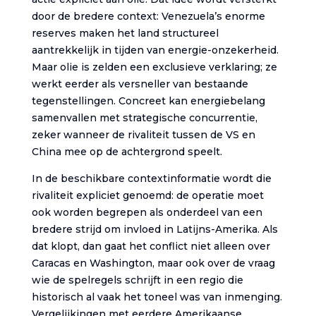
door de bredere context: Venezuela’s enorme
reserves maken het land structureel
aantrekkelijk in tijden van energie-onzekerheid.
Maar olie is zelden een exclusieve verklaring; ze
werkt eerder als versneller van bestaande
tegenstellingen. Concreet kan energiebelang
samenvallen met strategische concurrentie,
zeker wanneer de rivaliteit tussen de VS en
China mee op de achtergrond speelt.
In de beschikbare contextinformatie wordt die
rivaliteit expliciet genoemd: de operatie moet
ook worden begrepen als onderdeel van een
bredere strijd om invloed in Latijns-Amerika. Als
dat klopt, dan gaat het conflict niet alleen over
Caracas en Washington, maar ook over de vraag
wie de spelregels schrijft in een regio die
historisch al vaak het toneel was van inmenging.
Vergelijkingen met eerdere Amerikaanse