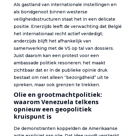
Als gastland van internationale instellingen en
als bondgenoot binnen westerse
veiligheidsstructuren staat het in een delicate
positie. Enerzijds leeft de verwachting dat België
het internationaal recht actief verdedigt;
anderzijds blijft het afhankelijk van
samenwerking met de VS op tal van dossiers.
Juist daarom kan een protest voor een
ambassade politiek resoneren: het maakt
zichtbaar dat er in de publieke opinie druk
bestaat om niet alleen “bezorgdheid” uit te
spreken, maar ook grenzen te trekken.
Olie en grootmachtpolitiek:
waarom Venezuela telkens
opnieuw een geopolitiek
kruispunt is
De demonstranten koppelden de Amerikaanse
actie expliciet aan olie. Dat idee wordt versterkt