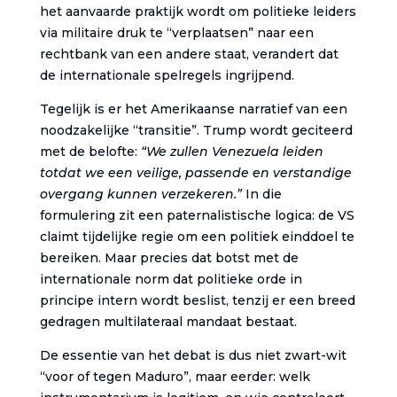
het aanvaarde praktijk wordt om politieke leiders
via militaire druk te “verplaatsen” naar een
rechtbank van een andere staat, verandert dat
de internationale spelregels ingrijpend.
Tegelijk is er het Amerikaanse narratief van een
noodzakelijke “transitie”. Trump wordt geciteerd
met de belofte:
“We zullen Venezuela leiden
totdat we een veilige, passende en verstandige
overgang kunnen verzekeren.”
In die
formulering zit een paternalistische logica: de VS
claimt tijdelijke regie om een politiek einddoel te
bereiken. Maar precies dat botst met de
internationale norm dat politieke orde in
principe intern wordt beslist, tenzij er een breed
gedragen multilateraal mandaat bestaat.
De essentie van het debat is dus niet zwart-wit
“voor of tegen Maduro”, maar eerder: welk