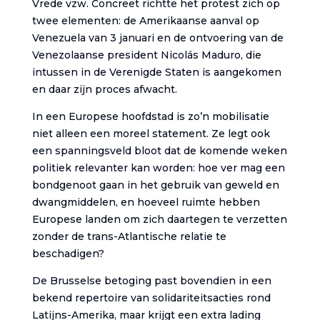
Vrede vzw. Concreet richtte het protest zich op
twee elementen: de Amerikaanse aanval op
Venezuela van 3 januari en de ontvoering van de
Venezolaanse president Nicolás Maduro, die
intussen in de Verenigde Staten is aangekomen
en daar zijn proces afwacht.
In een Europese hoofdstad is zo’n mobilisatie
niet alleen een moreel statement. Ze legt ook
een spanningsveld bloot dat de komende weken
politiek relevanter kan worden: hoe ver mag een
bondgenoot gaan in het gebruik van geweld en
dwangmiddelen, en hoeveel ruimte hebben
Europese landen om zich daartegen te verzetten
zonder de trans-Atlantische relatie te
beschadigen?
De Brusselse betoging past bovendien in een
bekend repertoire van solidariteitsacties rond
Latijns-Amerika, maar krijgt een extra lading