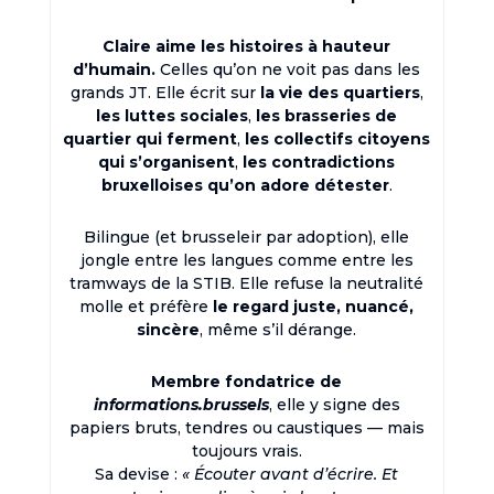
Claire aime les histoires à hauteur
d’humain.
Celles qu’on ne voit pas dans les
grands JT. Elle écrit sur
la vie des quartiers
,
les luttes sociales
,
les brasseries de
quartier qui ferment
,
les collectifs citoyens
qui s’organisent
,
les contradictions
bruxelloises qu’on adore détester
.
Bilingue (et brusseleir par adoption), elle
jongle entre les langues comme entre les
tramways de la STIB. Elle refuse la neutralité
molle et préfère
le regard juste, nuancé,
sincère
, même s’il dérange.
Membre fondatrice de
informations.brussels
, elle y signe des
papiers bruts, tendres ou caustiques — mais
toujours vrais.
Sa devise :
« Écouter avant d’écrire. Et