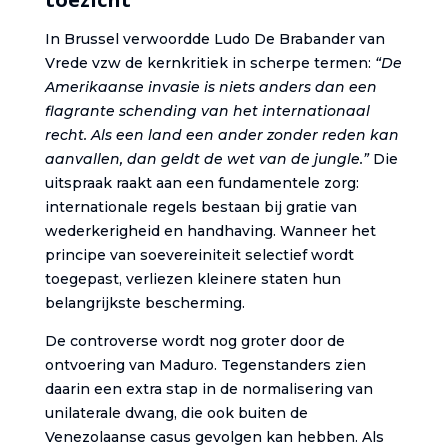
toezicht
In Brussel verwoordde Ludo De Brabander van
Vrede vzw de kernkritiek in scherpe termen:
“De
Amerikaanse invasie is niets anders dan een
flagrante schending van het internationaal
recht. Als een land een ander zonder reden kan
aanvallen, dan geldt de wet van de jungle.”
Die
uitspraak raakt aan een fundamentele zorg:
internationale regels bestaan bij gratie van
wederkerigheid en handhaving. Wanneer het
principe van soevereiniteit selectief wordt
toegepast, verliezen kleinere staten hun
belangrijkste bescherming.
De controverse wordt nog groter door de
ontvoering van Maduro. Tegenstanders zien
daarin een extra stap in de normalisering van
unilaterale dwang, die ook buiten de
Venezolaanse casus gevolgen kan hebben. Als