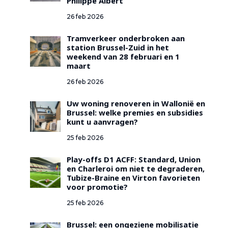
Philippe Albert
26 feb 2026
Tramverkeer onderbroken aan
station Brussel-Zuid in het
weekend van 28 februari en 1
maart
26 feb 2026
Uw woning renoveren in Wallonië en
Brussel: welke premies en subsidies
kunt u aanvragen?
25 feb 2026
Play-offs D1 ACFF: Standard, Union
en Charleroi om niet te degraderen,
Tubize-Braine en Virton favorieten
voor promotie?
25 feb 2026
Brussel: een ongeziene mobilisatie