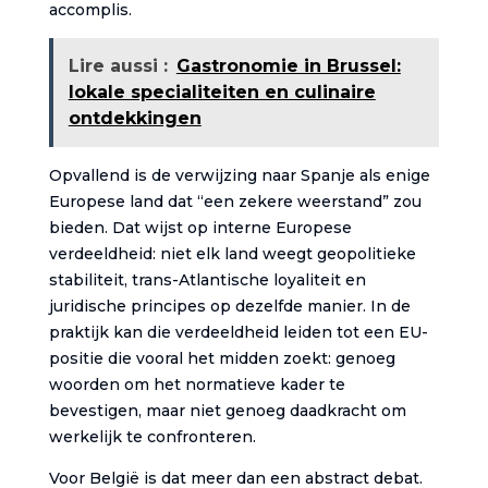
accomplis.
Lire aussi :
Gastronomie in Brussel:
lokale specialiteiten en culinaire
ontdekkingen
Opvallend is de verwijzing naar Spanje als enige
Europese land dat “een zekere weerstand” zou
bieden. Dat wijst op interne Europese
verdeeldheid: niet elk land weegt geopolitieke
stabiliteit, trans-Atlantische loyaliteit en
juridische principes op dezelfde manier. In de
praktijk kan die verdeeldheid leiden tot een EU-
positie die vooral het midden zoekt: genoeg
woorden om het normatieve kader te
bevestigen, maar niet genoeg daadkracht om
werkelijk te confronteren.
Voor België is dat meer dan een abstract debat.