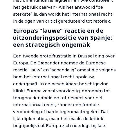
instrumentarium is legitiem, en wie controleert
het gebruik daarvan? Als het antwoord “de
sterkste” is, dan wordt het internationaal recht
in de ogen van critici gereduceerd tot retoriek.
Europa’s “lauwe” reactie en de
uitzonderingspositie van Spanje:
een strategisch ongemak
Een tweede grote frustratie in Brussel ging over
Europa. De Brabander noemde de Europese
reactie “lauw” en “schandalig” omdat die volgens
hem het internationaal recht opnieuw
ondergraaft. In de beschikbare berichtgeving
klinkt Europa vooral voorzichtig: oproepen tot
terughoudendheid en tot respect voor het
internationaal recht, zonder een frontale
veroordeling of harde tegenmaatregelen. Dat
lijkt diplomatiek, maar het maakt de kritiek
begrijpelijk dat Europa zich neerlegt bij faits