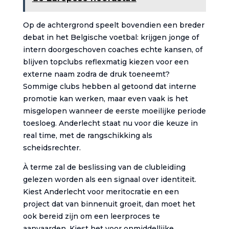
Op de achtergrond speelt bovendien een breder
debat in het Belgische voetbal: krijgen jonge of
intern doorgeschoven coaches echte kansen, of
blijven topclubs reflexmatig kiezen voor een
externe naam zodra de druk toeneemt?
Sommige clubs hebben al getoond dat interne
promotie kan werken, maar even vaak is het
misgelopen wanneer de eerste moeilijke periode
toesloeg. Anderlecht staat nu voor die keuze in
real time, met de rangschikking als
scheidsrechter.
À terme zal de beslissing van de clubleiding
gelezen worden als een signaal over identiteit.
Kiest Anderlecht voor meritocratie en een
project dat van binnenuit groeit, dan moet het
ook bereid zijn om een leerproces te
aanvaarden. Kiest het voor onmiddellijke