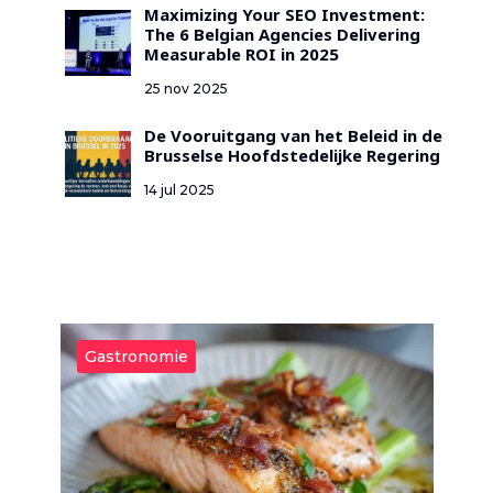
Maximizing Your SEO Investment:
The 6 Belgian Agencies Delivering
Measurable ROI in 2025
25 nov 2025
De Vooruitgang van het Beleid in de
Brusselse Hoofdstedelijke Regering
14 jul 2025
Gastronomie
G