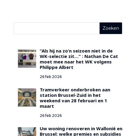
“Als hij na zo’n seizoen niet in de
WK-selectie zit…” : Nathan De Cat
moet mee naar het WK volgens
Philippe Albert
26 feb 2026
Tramverkeer onderbroken aan
station Brussel-Zuid in het
weekend van 28 februari en 1
maart
26 feb 2026
Uw woning renoveren in Wallonië en
Brussel: welke premies en subsidies