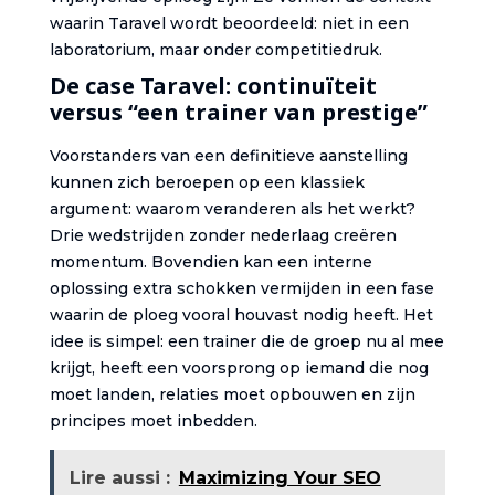
waarin Taravel wordt beoordeeld: niet in een
laboratorium, maar onder competitiedruk.
De case Taravel: continuïteit
versus “een trainer van prestige”
Voorstanders van een definitieve aanstelling
kunnen zich beroepen op een klassiek
argument: waarom veranderen als het werkt?
Drie wedstrijden zonder nederlaag creëren
momentum. Bovendien kan een interne
oplossing extra schokken vermijden in een fase
waarin de ploeg vooral houvast nodig heeft. Het
idee is simpel: een trainer die de groep nu al mee
krijgt, heeft een voorsprong op iemand die nog
moet landen, relaties moet opbouwen en zijn
principes moet inbedden.
Lire aussi :
Maximizing Your SEO