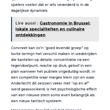
spelers voelen dat er iets veranderd is in de
dagelijkse dynamiek.
Lire aussi :
Gastronomie in Brussel:
lokale specialiteiten en culinaire
ontdekkingen
Concreet kan zo’n “goed levende groep” op
korte termijn het verschil maken in wedstrijden
die kantelen op details: concentratie na een
tegendoelpunt, reactie op druk, geloof in een
plan wanneer het publiek ongeduldig wordt. In
een competitie waar marges klein zijn en waar
Anderlecht dit seizoen vaker met “op en af”
werd geassocieerd, is het psychologische effect
van een nieuwe stem soms even belangrijk als
een nieuw tactisch systeem.