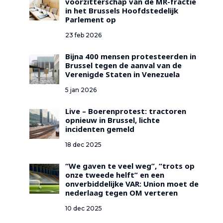
voorzitterschap van de MR-fractie
in het Brussels Hoofdstedelijk
Parlement op
23 feb 2026
Bijna 400 mensen protesteerden in
Brussel tegen de aanval van de
Verenigde Staten in Venezuela
5 jan 2026
Live – Boerenprotest: tractoren
opnieuw in Brussel, lichte
incidenten gemeld
18 dec 2025
“We gaven te veel weg”, “trots op
onze tweede helft” en een
onverbiddelijke VAR: Union moet de
nederlaag tegen OM verteren
10 dec 2025