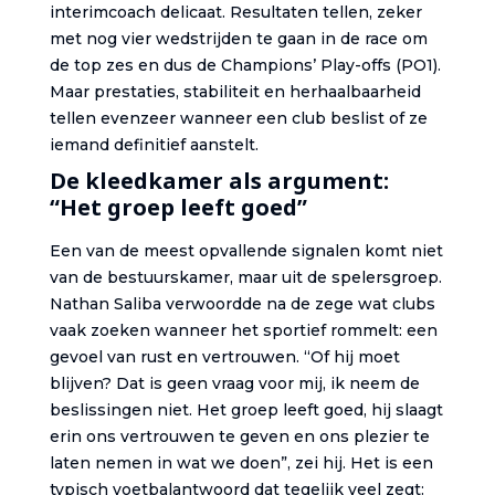
interimcoach delicaat. Resultaten tellen, zeker
met nog vier wedstrijden te gaan in de race om
de top zes en dus de Champions’ Play-offs (PO1).
Maar prestaties, stabiliteit en herhaalbaarheid
tellen evenzeer wanneer een club beslist of ze
iemand definitief aanstelt.
De kleedkamer als argument:
“Het groep leeft goed”
Een van de meest opvallende signalen komt niet
van de bestuurskamer, maar uit de spelersgroep.
Nathan Saliba verwoordde na de zege wat clubs
vaak zoeken wanneer het sportief rommelt: een
gevoel van rust en vertrouwen. “Of hij moet
blijven? Dat is geen vraag voor mij, ik neem de
beslissingen niet. Het groep leeft goed, hij slaagt
erin ons vertrouwen te geven en ons plezier te
laten nemen in wat we doen”, zei hij. Het is een
typisch voetbalantwoord dat tegelijk veel zegt: