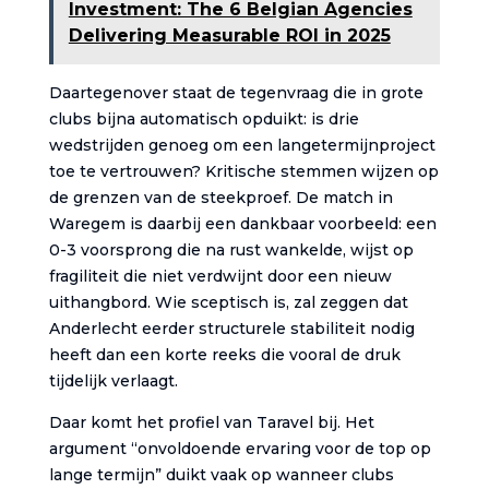
Investment: The 6 Belgian Agencies
Delivering Measurable ROI in 2025
Daartegenover staat de tegenvraag die in grote
clubs bijna automatisch opduikt: is drie
wedstrijden genoeg om een langetermijnproject
toe te vertrouwen? Kritische stemmen wijzen op
de grenzen van de steekproef. De match in
Waregem is daarbij een dankbaar voorbeeld: een
0-3 voorsprong die na rust wankelde, wijst op
fragiliteit die niet verdwijnt door een nieuw
uithangbord. Wie sceptisch is, zal zeggen dat
Anderlecht eerder structurele stabiliteit nodig
heeft dan een korte reeks die vooral de druk
tijdelijk verlaagt.
Daar komt het profiel van Taravel bij. Het
argument “onvoldoende ervaring voor de top op
lange termijn” duikt vaak op wanneer clubs