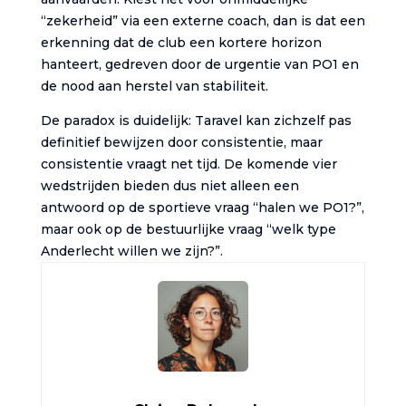
“zekerheid” via een externe coach, dan is dat een
erkenning dat de club een kortere horizon
hanteert, gedreven door de urgentie van PO1 en
de nood aan herstel van stabiliteit.
De paradox is duidelijk: Taravel kan zichzelf pas
definitief bewijzen door consistentie, maar
consistentie vraagt net tijd. De komende vier
wedstrijden bieden dus niet alleen een
antwoord op de sportieve vraag “halen we PO1?”,
maar ook op de bestuurlijke vraag “welk type
Anderlecht willen we zijn?”.