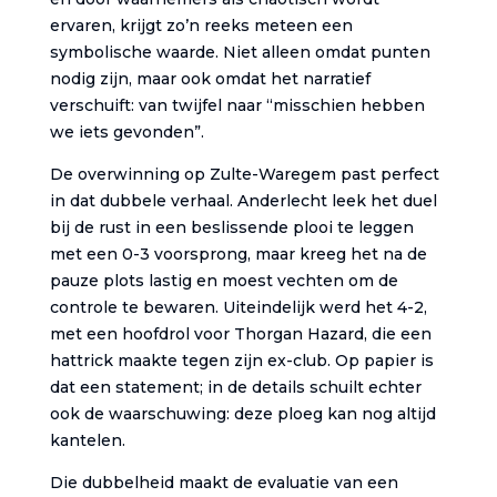
ervaren, krijgt zo’n reeks meteen een
symbolische waarde. Niet alleen omdat punten
nodig zijn, maar ook omdat het narratief
verschuift: van twijfel naar “misschien hebben
we iets gevonden”.
De overwinning op Zulte-Waregem past perfect
in dat dubbele verhaal. Anderlecht leek het duel
bij de rust in een beslissende plooi te leggen
met een 0-3 voorsprong, maar kreeg het na de
pauze plots lastig en moest vechten om de
controle te bewaren. Uiteindelijk werd het 4-2,
met een hoofdrol voor Thorgan Hazard, die een
hattrick maakte tegen zijn ex-club. Op papier is
dat een statement; in de details schuilt echter
ook de waarschuwing: deze ploeg kan nog altijd
kantelen.
Die dubbelheid maakt de evaluatie van een