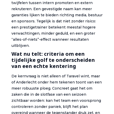
twijfelen tussen intern promoten en extern
rekruteren. Een gevestigde naam kan meer
garanties lijken te bieden richting media, bestuur
en sponsors. Tegelijk is dat niet zonder risico:
een prestigetrainer betekent meestal hogere
verwachtingen, minder geduld, en een groter
“alles-of-niets”-effect wanneer resultaten
uitblijven.
Wat nu telt: criteria om een
tijdelijke golf te onderscheiden
van een echte kentering
De kernvraag is niet alleen of Taravel wint, maar
of Anderlecht onder hem tekenen toont van een
meer robuuste ploeg. Concreet gaat het om
zaken die in de slotfase van een seizoen
zichtbaar worden: kan het team een voorsprong
controleren zonder paniek, blijft het plan
overeind wanneer de tegenstander druk zet, en