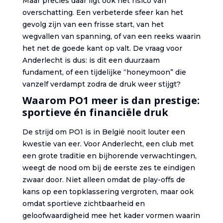
Maar precies daar ligt ook het risico van
overschatting. Een verbeterde sfeer kan het
gevolg zijn van een frisse start, van het
wegvallen van spanning, of van een reeks waarin
het net de goede kant op valt. De vraag voor
Anderlecht is dus: is dit een duurzaam
fundament, of een tijdelijke “honeymoon” die
vanzelf verdampt zodra de druk weer stijgt?
Waarom PO1 meer is dan prestige:
sportieve én financiële druk
De strijd om PO1 is in België nooit louter een
kwestie van eer. Voor Anderlecht, een club met
een grote traditie en bijhorende verwachtingen,
weegt de nood om bij de eerste zes te eindigen
zwaar door. Niet alleen omdat de play-offs de
kans op een topklassering vergroten, maar ook
omdat sportieve zichtbaarheid en
geloofwaardigheid mee het kader vormen waarin