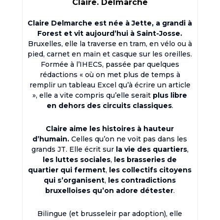
Claire. Delmarche
Claire Delmarche est née à Jette, a grandi à
Forest et vit aujourd’hui à Saint-Josse.
Bruxelles, elle la traverse en tram, en vélo ou à
pied, carnet en main et casque sur les oreilles.
Formée à l’IHECS, passée par quelques
rédactions « où on met plus de temps à
remplir un tableau Excel qu’à écrire un article
», elle a vite compris qu’elle serait
plus libre
en dehors des circuits classiques
.
Claire aime les histoires à hauteur
d’humain.
Celles qu’on ne voit pas dans les
grands JT. Elle écrit sur
la vie des quartiers
,
les luttes sociales
,
les brasseries de
quartier qui ferment
,
les collectifs citoyens
qui s’organisent
,
les contradictions
bruxelloises qu’on adore détester
.
Bilingue (et brusseleir par adoption), elle