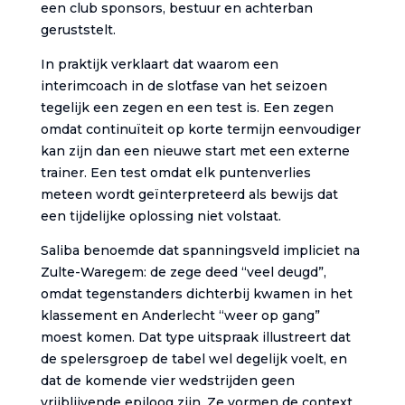
een club sponsors, bestuur en achterban
geruststelt.
In praktijk verklaart dat waarom een
interimcoach in de slotfase van het seizoen
tegelijk een zegen en een test is. Een zegen
omdat continuïteit op korte termijn eenvoudiger
kan zijn dan een nieuwe start met een externe
trainer. Een test omdat elk puntenverlies
meteen wordt geïnterpreteerd als bewijs dat
een tijdelijke oplossing niet volstaat.
Saliba benoemde dat spanningsveld impliciet na
Zulte-Waregem: de zege deed “veel deugd”,
omdat tegenstanders dichterbij kwamen in het
klassement en Anderlecht “weer op gang”
moest komen. Dat type uitspraak illustreert dat
de spelersgroep de tabel wel degelijk voelt, en
dat de komende vier wedstrijden geen
vrijblijvende epiloog zijn. Ze vormen de context