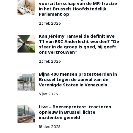
voorzitterschap van de MR-fractie
in het Brussels Hoofdstedelijk
Parlement op
23 feb 2026
Kan Jérémy Taravel de definitieve
T1 van RSC Anderlecht worden? “De
sfeer in de groep is goed, hij geeft
ons vertrouwen”
23 feb 2026
Bijna 400 mensen protesteerden in
Brussel tegen de aanval van de
Verenigde Staten in Venezuela
5 jan 2026
Live – Boerenprotest: tractoren
opnieuw in Brussel, lichte
incidenten gemeld
18 dec 2025