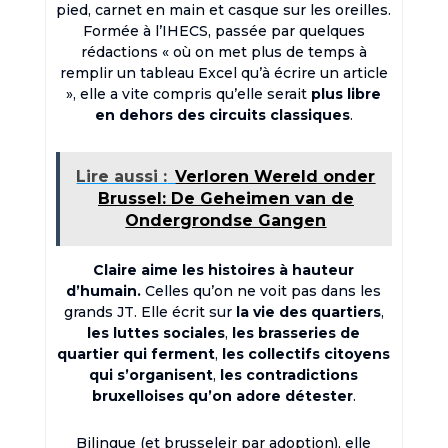
pied, carnet en main et casque sur les oreilles.
Formée à l’IHECS, passée par quelques
rédactions « où on met plus de temps à
remplir un tableau Excel qu’à écrire un article
», elle a vite compris qu’elle serait
plus libre
en dehors des circuits classiques
.
Lire aussi :
Verloren Wereld onder
Brussel: De Geheimen van de
Ondergrondse Gangen
Claire aime les histoires à hauteur
d’humain.
Celles qu’on ne voit pas dans les
grands JT. Elle écrit sur
la vie des quartiers
,
les luttes sociales
,
les brasseries de
quartier qui ferment
,
les collectifs citoyens
qui s’organisent
,
les contradictions
bruxelloises qu’on adore détester
.
Bilingue (et brusseleir par adoption), elle