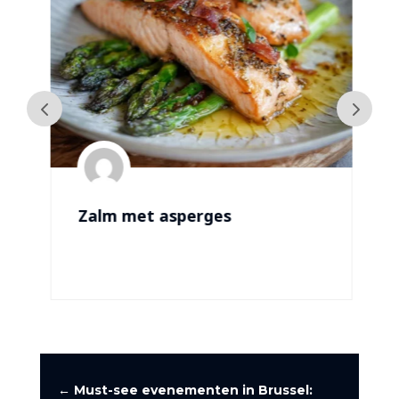
Zalm met asperges
←
Must-see evenementen in Brussel: