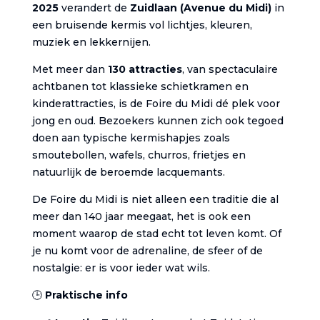
2025
verandert de
Zuidlaan (Avenue du Midi)
in
een bruisende kermis vol lichtjes, kleuren,
muziek en lekkernijen.
Met meer dan
130 attracties
, van spectaculaire
achtbanen tot klassieke schietkramen en
kinderattracties, is de Foire du Midi dé plek voor
jong en oud. Bezoekers kunnen zich ook tegoed
doen aan typische kermishapjes zoals
smoutebollen, wafels, churros, frietjes en
natuurlijk de beroemde lacquemants.
De Foire du Midi is niet alleen een traditie die al
meer dan 140 jaar meegaat, het is ook een
moment waarop de stad echt tot leven komt. Of
je nu komt voor de adrenaline, de sfeer of de
nostalgie: er is voor ieder wat wils.
🕒
Praktische info