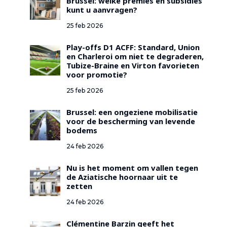
Brussel: welke premies en subsidies
kunt u aanvragen?
25 feb 2026
Play-offs D1 ACFF: Standard, Union
en Charleroi om niet te degraderen,
Tubize-Braine en Virton favorieten
voor promotie?
25 feb 2026
Brussel: een ongeziene mobilisatie
voor de bescherming van levende
bodems
24 feb 2026
Nu is het moment om vallen tegen
de Aziatische hoornaar uit te
zetten
24 feb 2026
Clémentine Barzin geeft het