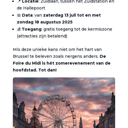
📍
Locatie
: Zuidlaan, tussen het Zuidstation en
de Hallepoort
📅
Data
: van
zaterdag 13 juli tot en met
zondag 18 augustus 2025
💰
Toegang
: gratis toegang tot de kermiszone
(attracties zijn betalend)
Mis deze unieke kans niet om het hart van
Brussel te beleven zoals nergens anders.
De
Foire du Midi is hét zomerevenement van de
hoofdstad. Tot dan!