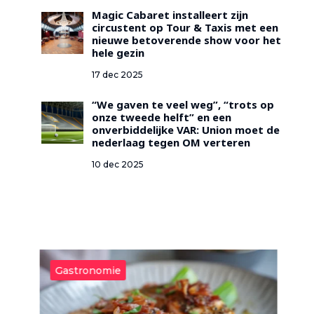
Magic Cabaret installeert zijn
circustent op Tour & Taxis met een
nieuwe betoverende show voor het
hele gezin
17 dec 2025
“We gaven te veel weg”, “trots op
onze tweede helft” en een
onverbiddelijke VAR: Union moet de
nederlaag tegen OM verteren
10 dec 2025
Gastronomie
G