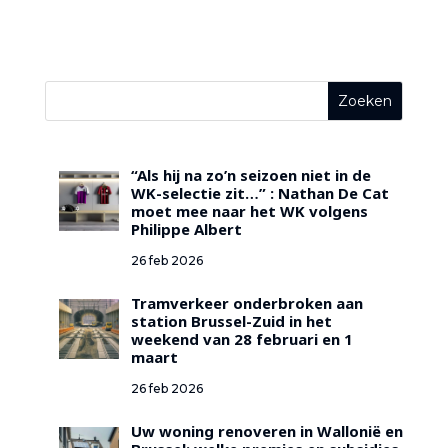
“Als hij na zo’n seizoen niet in de
WK-selectie zit…” : Nathan De Cat
moet mee naar het WK volgens
Philippe Albert
26 feb 2026
Tramverkeer onderbroken aan
station Brussel-Zuid in het
weekend van 28 februari en 1
maart
26 feb 2026
Uw woning renoveren in Wallonië en