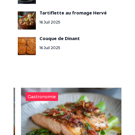
Tartiflette au fromage Hervé
16 Juil 2025
Couque de Dinant
16 Juil 2025
Gastronomie
G