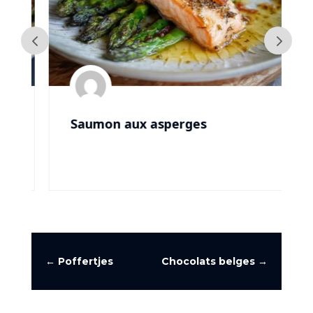
Saumon aux asperges
←
Poffertjes
Chocolats belges
→