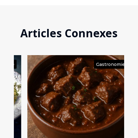
Articles Connexes
ie
Gastronomie