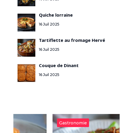
Quiche lorraine
16 Juil 2025
Tartiflette au fromage Hervé
16 Juil 2025
Couque de Dinant
16 Juil 2025
Gastronomie
G