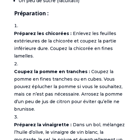
Un peu de sucre (facultatif)
Préparation :
Préparez les chicorées :
Enlevez les feuilles
extérieures de la chicorée et coupez la partie
inférieure dure. Coupez la chicorée en fines
lamelles.
Coupez la pomme en tranches :
Coupez la
pomme en fines tranches ou en cubes. Vous
pouvez éplucher la pomme si vous le souhaitez,
mais ce n’est pas nécessaire. Arrosez la pomme
d’un peu de jus de citron pour éviter qu’elle ne
brunisse.
Préparez la vinaigrette :
Dans un bol, mélangez
l’huile d’olive, le vinaigre de vin blanc, la
moutarde, le sel, le poivre et éventuellement un