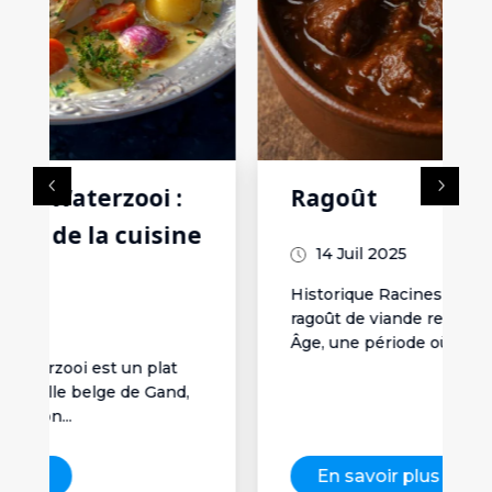
Ragoût
e
14 Juil 2025
Historique Racines médiévalesLe
ragoût de viande remonte au Moyen
Âge, une période où la cuisson...
En savoir plus