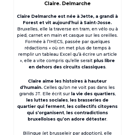
Claire. Delmarche
Claire Delmarche est née à Jette, a grandi à
Forest et vit aujourd’hui à Saint-Josse.
Bruxelles, elle la traverse en tram, en vélo ou à
pied, carnet en main et casque sur les oreilles.
Formée à l’IHECS, passée par quelques
rédactions « où on met plus de temps à
remplir un tableau Excel qu’à écrire un article
», elle a vite compris qu’elle serait
plus libre
en dehors des circuits classiques
.
Claire aime les histoires à hauteur
d’humain.
Celles qu’on ne voit pas dans les
grands JT. Elle écrit sur
la vie des quartiers
,
les luttes sociales
,
les brasseries de
quartier qui ferment
,
les collectifs citoyens
qui s’organisent
,
les contradictions
bruxelloises qu’on adore détester
.
Bilingue (et brusseleir par adoption), elle