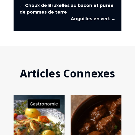
←
Choux de Bruxelles au bacon et purée
de pommes de terre
Anguilles en vert
→
Articles Connexes
ie
Gastronomie