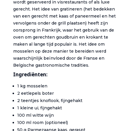
wordt geserveerd in visrestaurants of als luxe
gerecht. Het idee van gratineren (het bedekken
van een gerecht met kaas of paneermeel en het
vervolgens onder de grill plaatsen) heeft zijn
oorsprong in Frankrijk, waar het gebruik van de
oven om gerechten goudbruin en krokant te
maken al lange tijd populair is. Het idee om
mosselen op deze manier te bereiden werd
waarschijnlijk beïnvloed door de Franse en
Belgische gastronomische tradities.
Ingrediënten:
1 kg mosselen
2 eetlepels boter
2 teentjes knoflook, fijngehakt
1 kleine ui, fijngehakt
100 ml witte wijn
100 ml room (optioneel)
50 g Parmezaanse kaas, geraspt