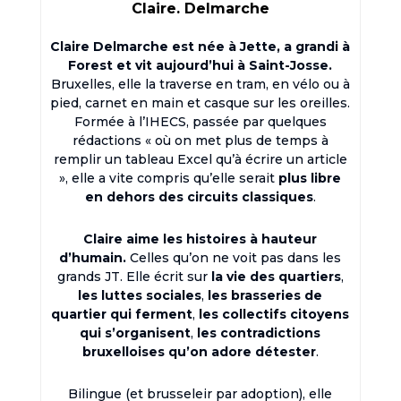
Claire. Delmarche
Claire Delmarche est née à Jette, a grandi à
Forest et vit aujourd’hui à Saint-Josse.
Bruxelles, elle la traverse en tram, en vélo ou à
pied, carnet en main et casque sur les oreilles.
Formée à l’IHECS, passée par quelques
rédactions « où on met plus de temps à
remplir un tableau Excel qu’à écrire un article
», elle a vite compris qu’elle serait
plus libre
en dehors des circuits classiques
.
Claire aime les histoires à hauteur
d’humain.
Celles qu’on ne voit pas dans les
grands JT. Elle écrit sur
la vie des quartiers
,
les luttes sociales
,
les brasseries de
quartier qui ferment
,
les collectifs citoyens
qui s’organisent
,
les contradictions
bruxelloises qu’on adore détester
.
Bilingue (et brusseleir par adoption), elle