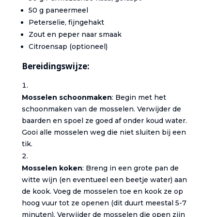
50 g paneermeel
Peterselie, fijngehakt
Zout en peper naar smaak
Citroensap (optioneel)
Bereidingswijze:
Mosselen schoonmaken
: Begin met het
schoonmaken van de mosselen. Verwijder de
baarden en spoel ze goed af onder koud water.
Gooi alle mosselen weg die niet sluiten bij een
tik.
Mosselen koken
: Breng in een grote pan de
witte wijn (en eventueel een beetje water) aan
de kook. Voeg de mosselen toe en kook ze op
hoog vuur tot ze openen (dit duurt meestal 5-7
minuten). Verwijder de mosselen die open zijn