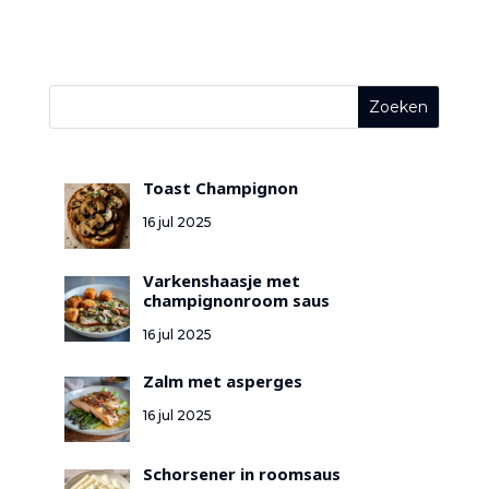
Toast Champignon
16 jul 2025
Varkenshaasje met
champignonroom saus
16 jul 2025
Zalm met asperges
16 jul 2025
Schorsener in roomsaus