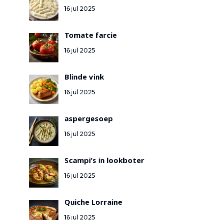
16 jul 2025
Tomate farcie
16 jul 2025
Blinde vink
16 jul 2025
aspergesoep
16 jul 2025
Scampi’s in lookboter
16 jul 2025
Quiche Lorraine
16 jul 2025