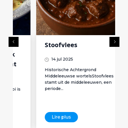
Stoofvlees
14 jul 2025
Historische Achtergrond
Middeleeuwse wortelsStoofvlees
stamt uit de middeleeuwen, een
periode...
Lire plus