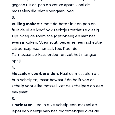
gegaan uit de pan en zet ze apart. Gooi de
mosselen die niet opengaan weg.
Vulling maken
: Smelt de boter in een pan en
fruit de ui en knoflook zachtjes totdat ze glazig
zijn. Voeg de room toe (optioneel) en laat het
even inkoken. Voeg zout, peper en een scheutje
citroensap naar smaak toe. Roer de
Parmezaanse kaas erdoor en zet het mengsel
opzij.
Mosselen voorbereiden
: Haal de mosselen uit
hun schelpen, maar bewaar één helft van de
schelp voor elke mossel. Zet de schelpen op een
bakplaat.
Gratineren
: Leg in elke schelp een mossel en
lepel een beetje van het roommengsel over de