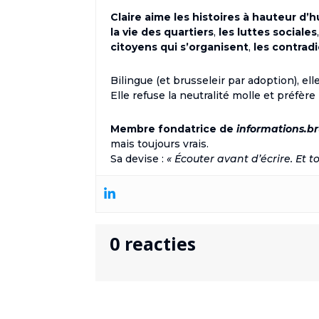
Claire aime les histoires à hauteur d’
la vie des quartiers
,
les luttes sociales
citoyens qui s’organisent
,
les contrad
Bilingue (et brusseleir par adoption), e
Elle refuse la neutralité molle et préfère
Membre fondatrice de
informations.br
mais toujours vrais.
Sa devise :
« Écouter avant d’écrire. Et to
0 reacties