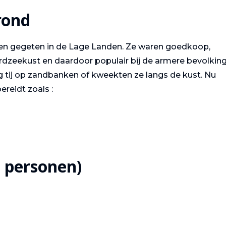
rond
en gegeten in de Lage Landen. Ze waren goedkoop,
dzeekust en daardoor populair bij de armere bevolking
g tij op zandbanken of kweekten ze langs de kust. Nu
reidt zoals :
2 personen)