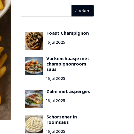
Toast Champignon
16 jul 2025
Varkenshaasje met
champignonroom
saus
16 jul 2025
Zalm met asperges
16 jul 2025
Schorsener in
roomsaus
16 jul 2025