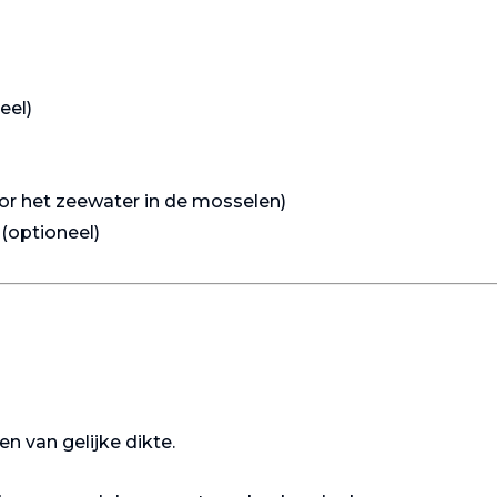
eel)
oor het zeewater in de mosselen)
 (optioneel)
Gastronomie
Gastronomie
en van gelijke dikte.