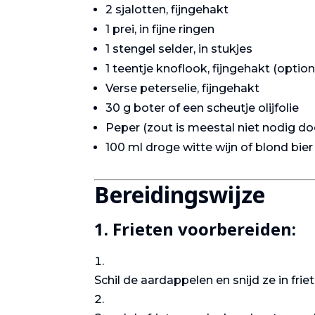
2 sjalotten, fijngehakt
1 prei, in fijne ringen
1 stengel selder, in stukjes
1 teentje knoflook, fijngehakt (option
Verse peterselie, fijngehakt
30 g boter of een scheutje olijfolie
Peper (zout is meestal niet nodig d
100 ml droge witte wijn of blond bier
Bereidingswijze
1.
Frieten voorbereiden
:
Gastronomie
Schil de aardappelen en snijd ze in friet