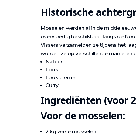
Historische achterg
Mosselen werden al in de middeleeuw
overvloedig beschikbaar langs de Noor
Vissers verzamelden ze tijdens het laa
worden ze op verschillende manieren be
Natuur
Look
Look crème
Curry
Ingrediënten (voor 
Voor de mosselen:
2 kg verse mosselen