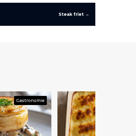
Steak friet
→
Gastronomie