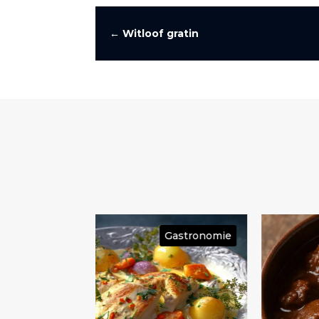
←
Witloof gratin
Gastronomie
Gastronom