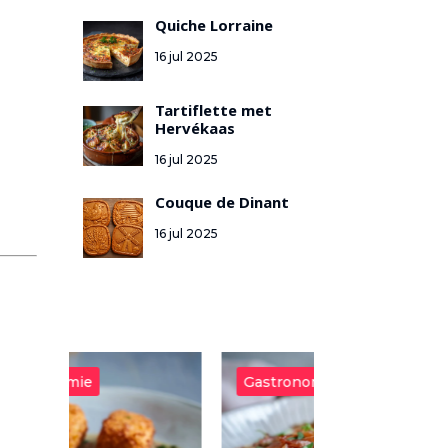
Quiche Lorraine
16 jul 2025
Tartiflette met
Hervékaas
16 jul 2025
Couque de Dinant
16 jul 2025
Gastronomie
Gastronomie