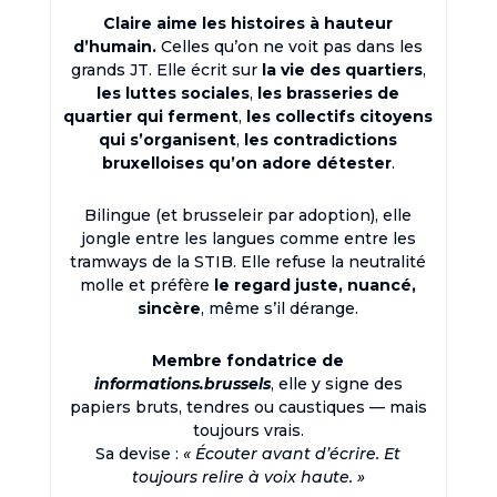
Claire aime les histoires à hauteur
d’humain.
Celles qu’on ne voit pas dans les
grands JT. Elle écrit sur
la vie des quartiers
,
les luttes sociales
,
les brasseries de
quartier qui ferment
,
les collectifs citoyens
qui s’organisent
,
les contradictions
bruxelloises qu’on adore détester
.
Bilingue (et brusseleir par adoption), elle
jongle entre les langues comme entre les
tramways de la STIB. Elle refuse la neutralité
molle et préfère
le regard juste, nuancé,
sincère
, même s’il dérange.
Membre fondatrice de
informations.brussels
, elle y signe des
papiers bruts, tendres ou caustiques — mais
toujours vrais.
Sa devise :
« Écouter avant d’écrire. Et
toujours relire à voix haute. »