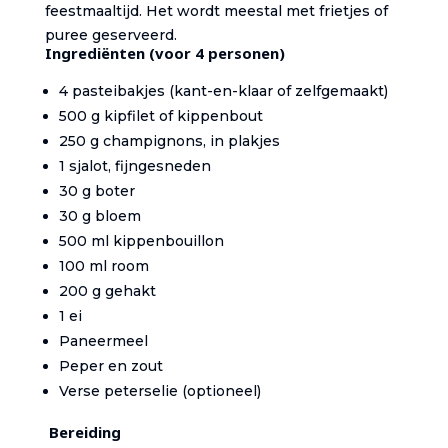
feestmaaltijd. Het wordt meestal met frietjes of
puree geserveerd.
Ingrediënten (voor 4 personen)
4 pasteibakjes (kant-en-klaar of zelfgemaakt)
500 g kipfilet of kippenbout
250 g champignons, in plakjes
1 sjalot, fijngesneden
30 g boter
30 g bloem
500 ml kippenbouillon
100 ml room
200 g gehakt
1 ei
Paneermeel
Peper en zout
Verse peterselie (optioneel)
Bereiding