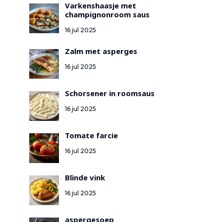
Varkenshaasje met
champignonroom saus
16 jul 2025
Zalm met asperges
16 jul 2025
Schorsener in roomsaus
16 jul 2025
Tomate farcie
16 jul 2025
Blinde vink
16 jul 2025
aspergesoep