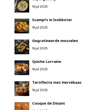
16 jul 2025
Scampi’s in lookboter
16 jul 2025
Gegratineerde mosselen
16 jul 2025
Quiche Lorraine
16 jul 2025
Tartiflette met Hervékaas
16 jul 2025
Couque de Dinant