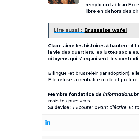
remplir un tableau Excel 
libre en dehors des ci
Lire aussi :
Brusselse wafel
Claire aime les histoires à hauteur d’
la vie des quartiers
,
les luttes sociales
citoyens qui s’organisent
,
les contrad
Bilingue (et brusseleir par adoption), e
Elle refuse la neutralité molle et préfère
Membre fondatrice de
informations.br
mais toujours vrais.
Sa devise :
« Écouter avant d’écrire. Et to