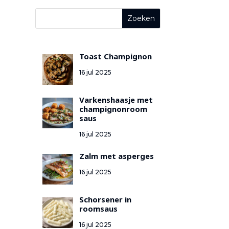
Toast Champignon
16 jul 2025
Varkenshaasje met
champignonroom
saus
16 jul 2025
Zalm met asperges
16 jul 2025
Schorsener in
roomsaus
16 jul 2025