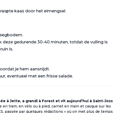
aspte kaas door het eimengsel.
 deegbodem.
k deze gedurende 30-40 minuten, totdat de vulling is
uin is.
oordat je hem aansnijdt.
r, eventueel met een frisse salade.
e à Jette, a grandi à Forest et vit aujourd’hui à Saint-Joss
rse en tram, en vélo ou à pied, carnet en main et casque sur les
ECS, passée par quelques rédactions « où on met plus de temps