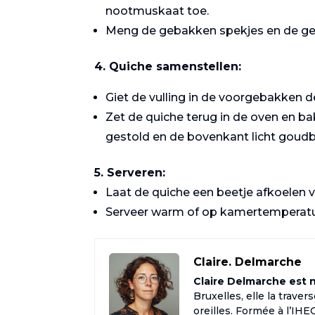
nootmuskaat toe.
Meng de gebakken spekjes en de ger
4. Quiche samenstellen:
Giet de vulling in de voorgebakken
Zet de quiche terug in de oven en ba
gestold en de bovenkant licht goudbr
5. Serveren:
Laat de quiche een beetje afkoelen v
Serveer warm of op kamertemperatuu
Claire. Delmarche
Claire Delmarche est né
Bruxelles, elle la trave
oreilles. Formée à l’IH