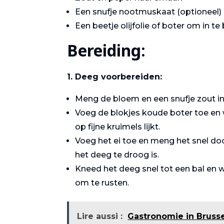
Een snufje nootmuskaat (optioneel)
Een beetje olijfolie of boter om in t
Bereiding:
1. Deeg voorbereiden:
Meng de bloem en een snufje zout i
Voeg de blokjes koude boter toe en 
Zalm met
op fijne kruimels lijkt.
asperges
Voeg het ei toe en meng het snel do
het deeg te droog is.
Kneed het deeg snel tot een bal en wi
om te rusten.
Lire aussi :
Gastronomie in Brussel