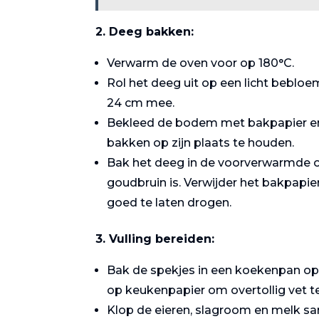
2. Deeg bakken:
Verwarm de oven voor op 180°C.
Rol het deeg uit op een licht beblo
24 cm mee.
Bekleed de bodem met bakpapier en 
bakken op zijn plaats te houden.
Bak het deeg in de voorverwarmde ov
goudbruin is. Verwijder het bakpap
goed te laten drogen.
3. Vulling bereiden:
Bak de spekjes in een koekenpan op 
op keukenpapier om overtollig vet te
Klop de eieren, slagroom en melk sa