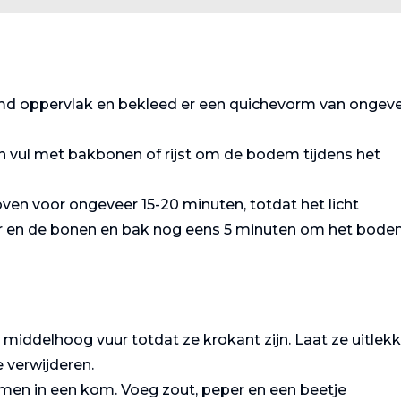
emd oppervlak en bekleed er een quichevorm van ongev
vul met bakbonen of rijst om de bodem tijdens het
en voor ongeveer 15-20 minuten, totdat het licht
ier en de bonen en bak nog eens 5 minuten om het bod
middelhoog vuur totdat ze krokant zijn. Laat ze uitlek
 verwijderen.
men in een kom. Voeg zout, peper en een beetje