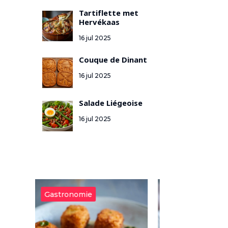
Tartiflette met
Hervékaas
16 jul 2025
Couque de Dinant
16 jul 2025
Salade Liégeoise
16 jul 2025
Gastronomie
Gastronomie