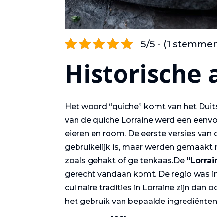
5/5 - (1 stemme
Historische
Het woord “quiche” komt van het Dui
van de quiche Lorraine werd een eenv
eieren en room. De eerste versies van
gebruikelijk is, maar werden gemaakt
zoals gehakt of geitenkaas.De
“Lorrai
gerecht vandaan komt. De regio was in
culinaire tradities in Lorraine zijn d
het gebruik van bepaalde ingrediënten 