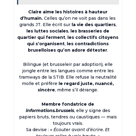
Claire aime les histoires à hauteur
d’humain.
Celles qu’on ne voit pas dans les
grands JT. Elle écrit sur
la vie des quartiers
,
les luttes sociales
,
les brasseries de
quartier qui ferment
,
les collectifs citoyens
qui s’organisent
,
les contradictions
bruxelloises qu’on adore détester
.
Bilingue (et brusseleir par adoption), elle
jongle entre les langues comme entre les
tramways de la STIB. Elle refuse la neutralité
molle et préfère
le regard juste, nuancé,
sincère
, même s’il dérange.
Membre fondatrice de
informations.brussels
, elle y signe des
papiers bruts, tendres ou caustiques — mais
toujours vrais.
Sa devise :
« Écouter avant d’écrire. Et