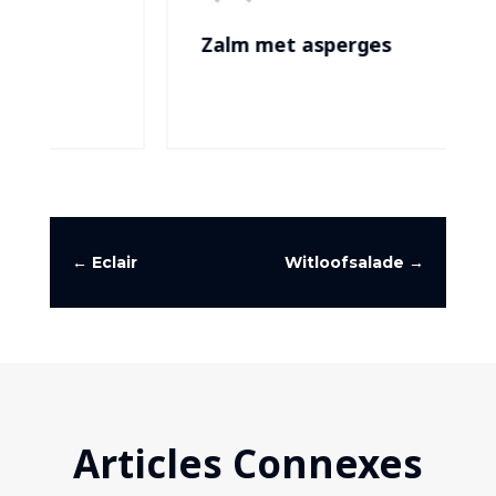
Zalm met asperges
←
Eclair
Witloofsalade
→
Articles Connexes