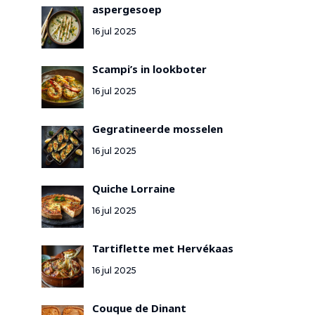
aspergesoep
16 jul 2025
Scampi’s in lookboter
16 jul 2025
Gegratineerde mosselen
16 jul 2025
Quiche Lorraine
16 jul 2025
Tartiflette met Hervékaas
16 jul 2025
Couque de Dinant