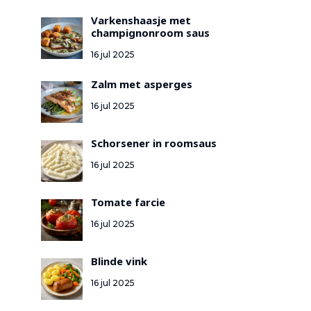
Varkenshaasje met
champignonroom saus
16 jul 2025
Zalm met asperges
16 jul 2025
Schorsener in roomsaus
16 jul 2025
Tomate farcie
16 jul 2025
Blinde vink
16 jul 2025