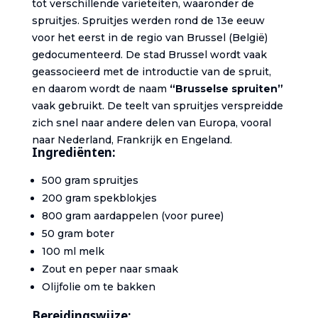
tot verschillende variëteiten, waaronder de
spruitjes. Spruitjes werden rond de 13e eeuw
voor het eerst in de regio van Brussel (België)
gedocumenteerd. De stad Brussel wordt vaak
geassocieerd met de introductie van de spruit,
en daarom wordt de naam
“Brusselse spruiten”
vaak gebruikt. De teelt van spruitjes verspreidde
zich snel naar andere delen van Europa, vooral
naar Nederland, Frankrijk en Engeland.
Ingrediënten:
500 gram spruitjes
200 gram spekblokjes
800 gram aardappelen (voor puree)
50 gram boter
100 ml melk
Zout en peper naar smaak
Olijfolie om te bakken