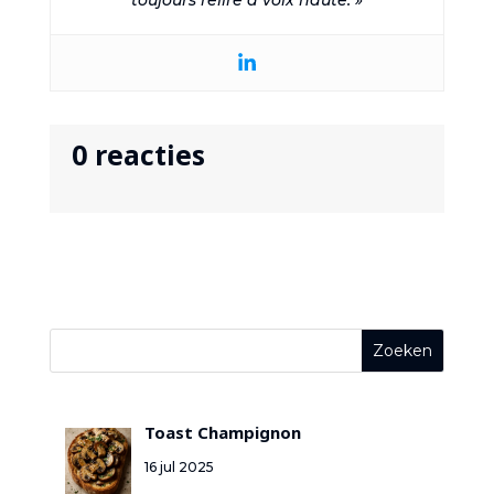
toujours relire à voix haute. »
0 reacties
Toast Champignon
16 jul 2025