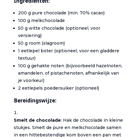
Ingrediënten:
200 g pure chocolade (min. 70% cacao)
100 g melkchocolade
50 g witte chocolade (optioneel, voor
versiering)
50 g room (slagroom)
1 eetlepel boter (optioneel, voor een gladdere
textuur)
100 g gehakte noten (bijvoorbeeld hazelnoten,
amandelen, of pistachenoten, afhankelijk van
je voorkeur)
2 eetlepels poedersuiker (optioneel)
Bereidingswijze:
Smelt de chocolade
: Hak de chocolade in kleine
stukjes. Smelt de pure en melkchocolade samen
in een hittebestendige kom boven een pan met