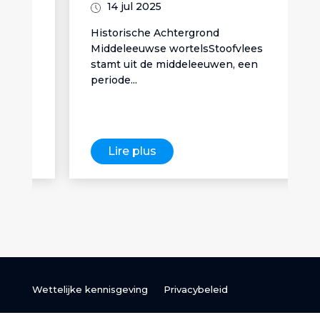
14 jul 2025
Historische Achtergrond
Middeleeuwse wortelsStoofvlees
stamt uit de middeleeuwen, een
periode...
Lire plus
Wettelijke kennisgeving
Privacybeleid