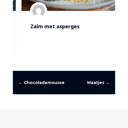
Zalm met asperges
←
Chocolademousse
Maatjes
→