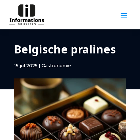
Belgische pralines
15 jul 2025
|
Gastronomie