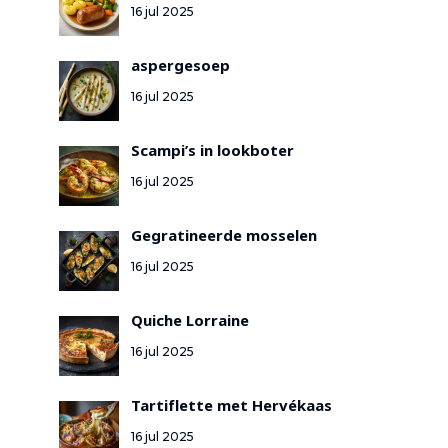
16 jul 2025
aspergesoep
16 jul 2025
Scampi’s in lookboter
16 jul 2025
Gegratineerde mosselen
16 jul 2025
Quiche Lorraine
16 jul 2025
Tartiflette met Hervékaas
16 jul 2025