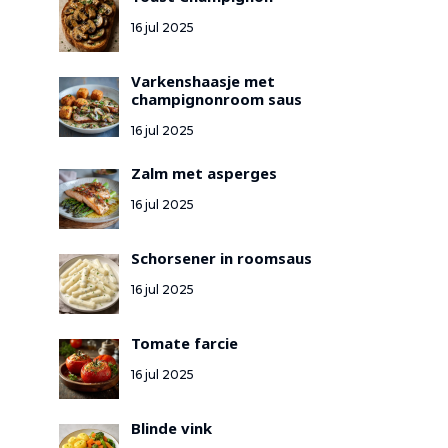
Toast Champignon
16 jul 2025
Varkenshaasje met
champignonroom saus
16 jul 2025
Zalm met asperges
16 jul 2025
Schorsener in roomsaus
16 jul 2025
Tomate farcie
16 jul 2025
Blinde vink