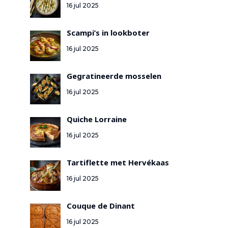
16 jul 2025
Scampi’s in lookboter
16 jul 2025
Gegratineerde mosselen
16 jul 2025
Quiche Lorraine
16 jul 2025
Tartiflette met Hervékaas
16 jul 2025
Couque de Dinant
16 jul 2025