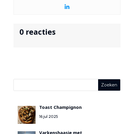
0 reacties
Toast Champignon
16 jul 2025
Varkenshaasje met