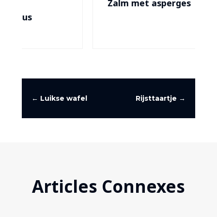
Zalm met asperges
←
Luikse wafel
Rijsttaartje
→
Articles Connexes