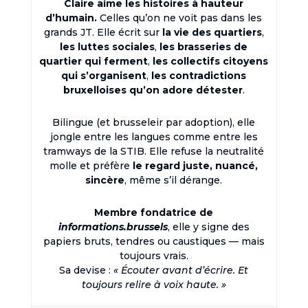
Claire aime les histoires à hauteur
d’humain.
Celles qu’on ne voit pas dans les
grands JT. Elle écrit sur
la vie des quartiers
,
les luttes sociales
,
les brasseries de
quartier qui ferment
,
les collectifs citoyens
qui s’organisent
,
les contradictions
bruxelloises qu’on adore détester
.
Bilingue (et brusseleir par adoption), elle
jongle entre les langues comme entre les
tramways de la STIB. Elle refuse la neutralité
molle et préfère
le regard juste, nuancé,
sincère
, même s’il dérange.
Membre fondatrice de
informations.brussels
, elle y signe des
papiers bruts, tendres ou caustiques — mais
toujours vrais.
Sa devise :
« Écouter avant d’écrire. Et
toujours relire à voix haute. »