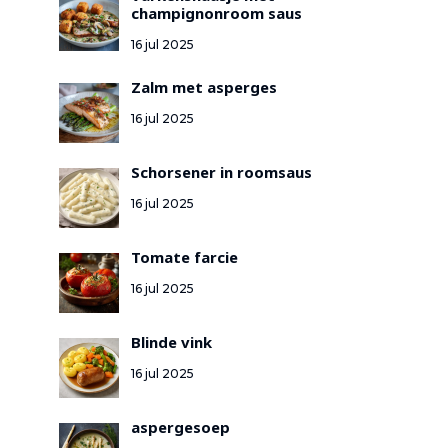
champignonroom saus
16 jul 2025
Zalm met asperges
16 jul 2025
Schorsener in roomsaus
16 jul 2025
Tomate farcie
16 jul 2025
Blinde vink
16 jul 2025
aspergesoep