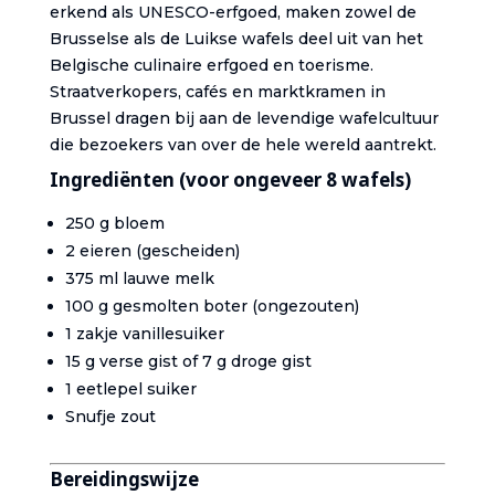
erkend als UNESCO-erfgoed, maken zowel de
Brusselse als de Luikse wafels deel uit van het
Belgische culinaire erfgoed en toerisme.
Straatverkopers, cafés en marktkramen in
Brussel dragen bij aan de levendige wafelcultuur
die bezoekers van over de hele wereld aantrekt.
Ingrediënten (voor ongeveer 8 wafels)
250 g bloem
2 eieren (gescheiden)
375 ml lauwe melk
100 g gesmolten boter (ongezouten)
1 zakje vanillesuiker
15 g verse gist of 7 g droge gist
1 eetlepel suiker
Snufje zout
Bereidingswijze