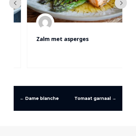
Zalm met asperges
←
Dame blanche
Tomaat garnaal
→