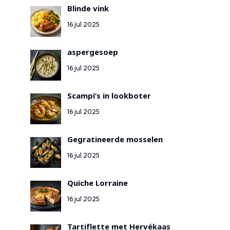
Blinde vink
16 jul 2025
aspergesoep
16 jul 2025
Scampi’s in lookboter
16 jul 2025
Gegratineerde mosselen
16 jul 2025
Quiche Lorraine
16 jul 2025
Tartiflette met Hervékaas