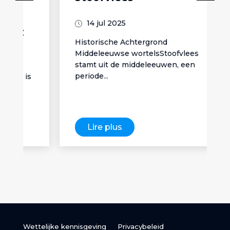
14 jul 2025
Historische Achtergrond
Middeleeuwse wortelsStoofvlees
stamt uit de middeleeuwen, een
periode...
Lire plus
Wettelijke kennisgeving
Privacybeleid