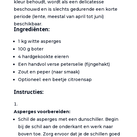
kleur behoudt, wordt als een delicatesse
beschouwd en is slechts gedurende een korte
periode (lente, meestal van april tot juni)
beschikbaar.
Ingrediënten:
1 kg witte asperges
100 g boter
4 hardgekookte eieren
Een handvol verse peterselie (fijngehakt)
Zout en peper (naar smaak)
Optioneel: een beetje citroensap
Instructies:
Asperges voorbereiden:
Schil de asperges met een dunschiller. Begin
bij de schil aan de onderkant en werk naar
boven toe. Zorg ervoor dat je de schillen goed