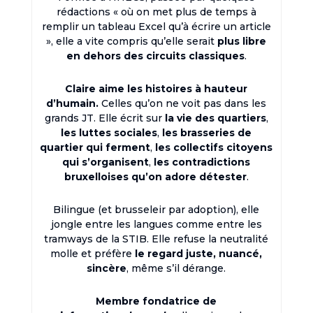
rédactions « où on met plus de temps à
remplir un tableau Excel qu’à écrire un article
», elle a vite compris qu’elle serait
plus libre
en dehors des circuits classiques
.
Claire aime les histoires à hauteur
d’humain.
Celles qu’on ne voit pas dans les
grands JT. Elle écrit sur
la vie des quartiers
,
les luttes sociales
,
les brasseries de
quartier qui ferment
,
les collectifs citoyens
qui s’organisent
,
les contradictions
bruxelloises qu’on adore détester
.
Bilingue (et brusseleir par adoption), elle
jongle entre les langues comme entre les
tramways de la STIB. Elle refuse la neutralité
molle et préfère
le regard juste, nuancé,
sincère
, même s’il dérange.
Membre fondatrice de