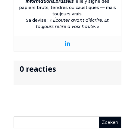
informations.brussels
, elle y signe des
papiers bruts, tendres ou caustiques — mais
toujours vrais.
Sa devise :
« Écouter avant d’écrire. Et
toujours relire à voix haute. »
0 reacties