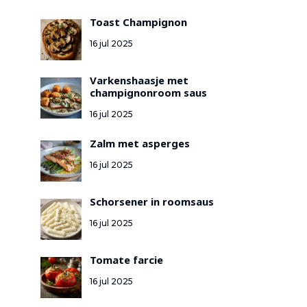
Toast Champignon
16 jul 2025
Varkenshaasje met
champignonroom saus
16 jul 2025
Zalm met asperges
16 jul 2025
Schorsener in roomsaus
16 jul 2025
Tomate farcie
16 jul 2025