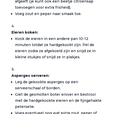
afgeeft (je kunt ook een beetje citroensap
toevoegen voor extra frisheid).
Voeg zout en peper naar smaak toe.
Eieren koken:
Kook de eieren in een andere pan 10-12
minuten totdat ze hardgekookt zijn. Pel de
eieren zodra ze afgekoeld zijn en snijd ze in
kleine stukjes of snijd ze in plakjes.
Asperges serveren:
Leg de gekookte asperges op een
serveerschaal of borden.
Giet de gesmolten boter erover en bestrooi
met de hardgekookte eieren en de fijngehakte
peterselie.
Voeg eventueel nog wat extra zout, peper of