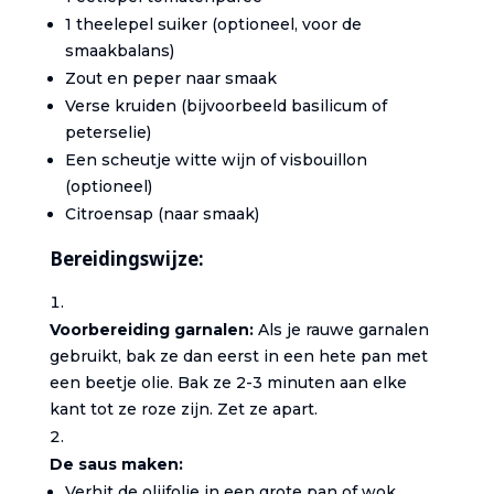
1 theelepel suiker (optioneel, voor de
smaakbalans)
Zout en peper naar smaak
Verse kruiden (bijvoorbeeld basilicum of
peterselie)
Een scheutje witte wijn of visbouillon
(optioneel)
Citroensap (naar smaak)
Bereidingswijze:
Voorbereiding garnalen:
Als je rauwe garnalen
gebruikt, bak ze dan eerst in een hete pan met
een beetje olie. Bak ze 2-3 minuten aan elke
kant tot ze roze zijn. Zet ze apart.
De saus maken:
Verhit de olijfolie in een grote pan of wok.