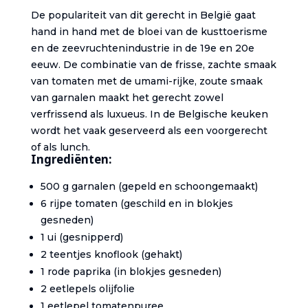
De populariteit van dit gerecht in België gaat
hand in hand met de bloei van de kusttoerisme
en de zeevruchtenindustrie in de 19e en 20e
eeuw. De combinatie van de frisse, zachte smaak
van tomaten met de umami-rijke, zoute smaak
van garnalen maakt het gerecht zowel
verfrissend als luxueus. In de Belgische keuken
wordt het vaak geserveerd als een voorgerecht
of als lunch.
Ingrediënten:
500 g garnalen (gepeld en schoongemaakt)
6 rijpe tomaten (geschild en in blokjes
gesneden)
1 ui (gesnipperd)
2 teentjes knoflook (gehakt)
1 rode paprika (in blokjes gesneden)
2 eetlepels olijfolie
1 eetlepel tomatenpuree