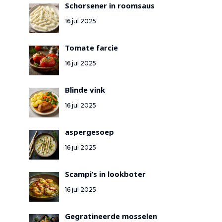
Schorsener in roomsaus
16 jul 2025
Tomate farcie
16 jul 2025
Blinde vink
16 jul 2025
aspergesoep
16 jul 2025
Scampi’s in lookboter
16 jul 2025
Gegratineerde mosselen