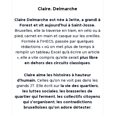
Claire. Delmarche
Claire Delmarche est née à Jette, a grandi à
Forest et vit aujourd’hui à Saint-Josse.
Bruxelles, elle la traverse en tram, en vélo ou à
pied, carnet en main et casque sur les oreilles.
Formée à l’IHECS, passée par quelques
rédactions « où on met plus de temps à
remplir un tableau Excel qu’à écrire un article
», elle a vite compris qu’elle serait
plus libre
en dehors des circuits classiques
.
Claire aime les histoires à hauteur
d’humain.
Celles qu’on ne voit pas dans les
grands JT. Elle écrit sur
la vie des quartiers
,
les luttes sociales
,
les brasseries de
quartier qui ferment
,
les collectifs citoyens
qui s’organisent
,
les contradictions
bruxelloises qu’on adore détester
.