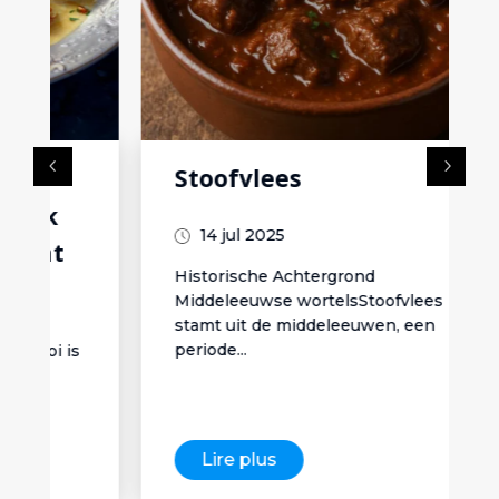
Stoofvlees
14 jul 2025
Historische Achtergrond
Middeleeuwse wortelsStoofvlees
stamt uit de middeleeuwen, een
periode...
Lire plus