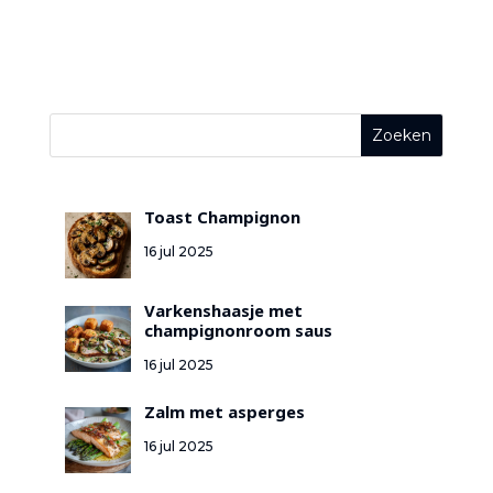
Toast Champignon
16 jul 2025
Varkenshaasje met
champignonroom saus
16 jul 2025
Zalm met asperges
16 jul 2025