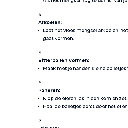
Als het mengsel nog te dun is, kun 
Afkoelen:
Laat het vlees mengsel afkoelen, het 
gaat vormen.
Bitterballen vormen:
Maak met je handen kleine balletjes
Paneren:
Klop de eieren los in een kom en ze
Haal de balletjes eerst door het ei 