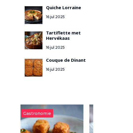
Quiche Lorraine
16 jul 2025
Tartiflette met
Hervékaas
16 jul 2025
Couque de Dinant
16 jul 2025
Gastronomie
Gastronomie