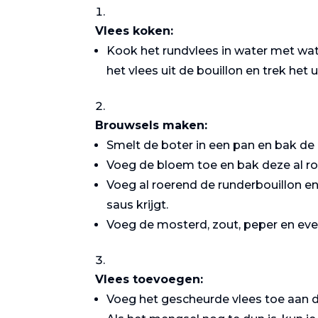
Vlees koken:
Kook het rundvlees in water met wat z
het vlees uit de bouillon en trek het u
Brouwsels maken:
Smelt de boter in een pan en bak de u
Voeg de bloem toe en bak deze al ro
Zalm met
Voeg al roerend de runderbouillon en 
asperges
saus krijgt.
Voeg de mosterd, zout, peper en ev
Vlees toevoegen:
Voeg het gescheurde vlees toe aan d