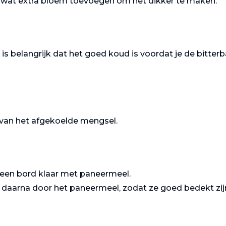
je wat extra bloem toevoegen om het dikker te maken.
is belangrijk dat het goed koud is voordat je de bitterb
 van het afgekoelde mengsel.
t een bord klaar met paneermeel.
en daarna door het paneermeel, zodat ze goed bedekt zij