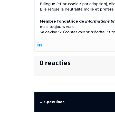
Bilingue (et brusseleir par adoption), e
Elle refuse la neutralité molle et préfère
Membre fondatrice de
informations.br
mais toujours vrais.
Sa devise :
« Écouter avant d’écrire. Et to
0 reacties
←
Speculaas