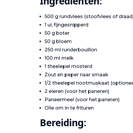
Ingrediënten:
500 g rundvlees (stoofvlees of draad
1 ui, fijngesnipperd
50 g boter
50 g bloem
250 ml runderbouillon
100 ml melk
1 theelepel mosterd
Zout en peper naar smaak
1/2 theelepel nootmuskaat (optionee
2 eieren (voor het paneren)
Paneermeel (voor het paneren)
Olie om in te frituren
Gastronomie
Bereiding: