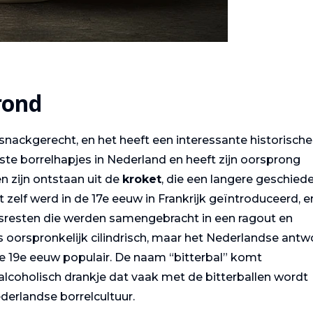
rond
 snackgerecht, en het heeft een interessante historische
ste borrelhapjes in Nederland en heeft zijn oorsprong
en zijn ontstaan uit de
kroket
, die een langere geschied
 zelf werd in de 17e eeuw in Frankrijk geïntroduceerd, e
sresten die werden samengebracht in een ragout en
 oorspronkelijk cilindrisch, maar het Nederlandse ant
de 19e eeuw populair. De naam “bitterbal” komt
e alcoholisch drankje dat vaak met de bitterballen wordt
derlandse borrelcultuur.