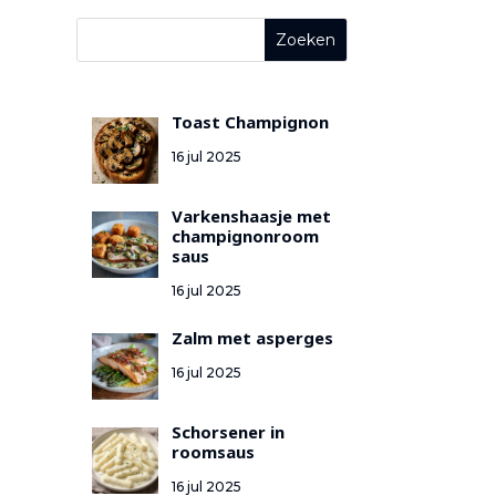
Toast Champignon
16 jul 2025
Varkenshaasje met
champignonroom
saus
16 jul 2025
Zalm met asperges
16 jul 2025
Schorsener in
roomsaus
16 jul 2025