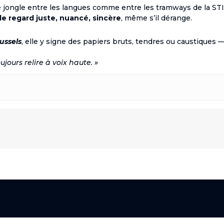
lle jongle entre les langues comme entre les tramways de la ST
le regard juste, nuancé, sincère
, même s’il dérange.
ussels
, elle y signe des papiers bruts, tendres ou caustiques 
ujours relire à voix haute. »