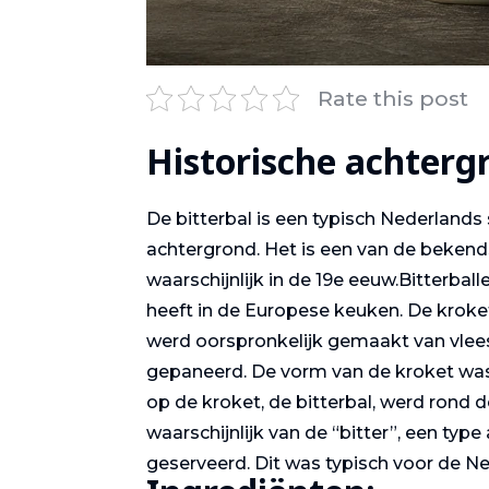
Rate this post
Historische achterg
De bitterbal is een typisch Nederlands
achtergrond. Het is een van de bekend
waarschijnlijk in de 19e eeuw.Bitterball
heeft in de Europese keuken. De kroket
werd oorspronkelijk gemaakt van vlee
gepaneerd. De vorm van de kroket was
op de kroket, de bitterbal, werd rond 
waarschijnlijk van de “bitter”, een typ
geserveerd. Dit was typisch voor de Ne