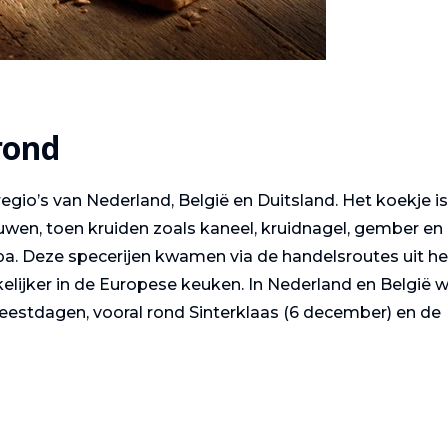
rond
egio’s van Nederland, België en Duitsland. Het koekje i
uwen, toen kruiden zoals kaneel, kruidnagel, gember en
a. Deze specerijen kwamen via de handelsroutes uit he
elijker in de Europese keuken. In Nederland en België 
eestdagen, vooral rond Sinterklaas (6 december) en de