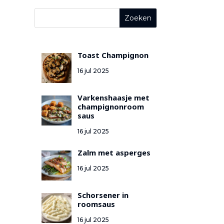
Toast Champignon
16 jul 2025
Varkenshaasje met
champignonroom
saus
16 jul 2025
Zalm met asperges
16 jul 2025
Schorsener in
roomsaus
16 jul 2025