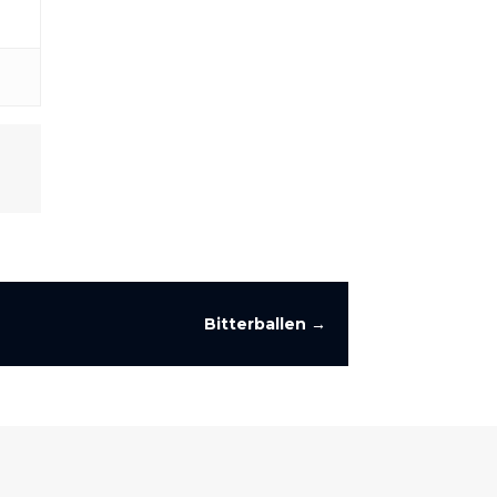
Bitterballen
→