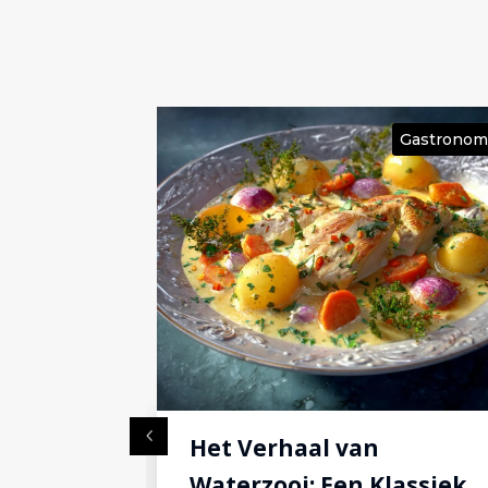
Gastronomie
Gastronom
Stoofvlees