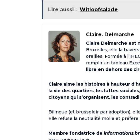
Lire aussi :
Witloofsalade
Claire. Delmarche
Claire Delmarche est né
Bruxelles, elle la trave
oreilles. Formée à l’IH
remplir un tableau Excel 
libre en dehors des ci
Claire aime les histoires à hauteur d’
la vie des quartiers
,
les luttes sociales
citoyens qui s’organisent
,
les contrad
Bilingue (et brusseleir par adoption), e
Elle refuse la neutralité molle et préfère
Membre fondatrice de
informations.br
mais toujours vrais.