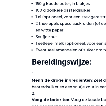
150 g koude boter, in blokjes
100 g donkere basterdsuiker
1 ei (optioneel, voor een stevigere st
2 theelepels speculaaskruiden (of e
en witte peper)
Snufje zout
1 eetlepel melk (optioneel, voor een
Eventueel amandelen of suiker om te
Bereidingswijze:
Meng de droge ingrediënten
: Zeef
basterdsuiker en een snufje zout in ee
Gastronomie
Voeg de boter toe
: Voeg de koude bo