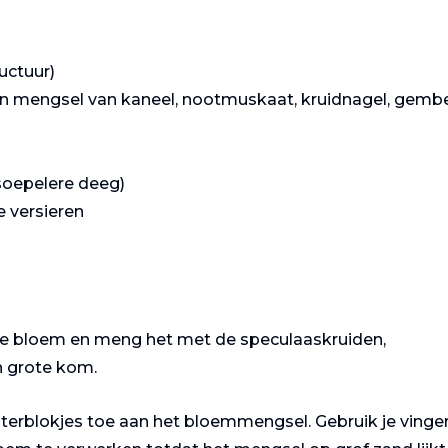
ructuur)
en mengsel van kaneel, nootmuskaat, kruidnagel, gembe
 soepelere deeg)
 versieren
 de bloem en meng het met de speculaaskruiden,
n grote kom.
Gastronomie
Gastronomie
terblokjes toe aan het bloemmengsel. Gebruik je vinger