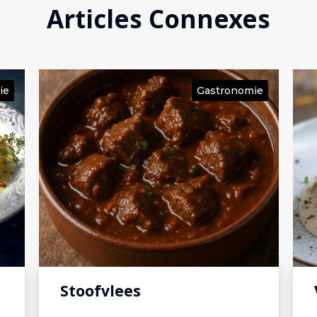
Articles Connexes
ie
Gastronomie
Vol au Vent