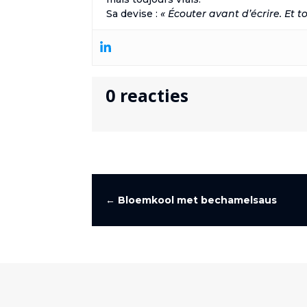
Sa devise :
« Écouter avant d’écrire. Et to
0 reacties
←
Bloemkool met bechamelsaus