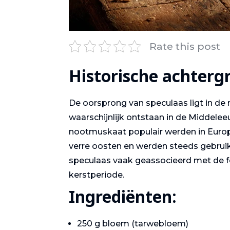
Rate this post
Historische achterg
De oorsprong van speculaas ligt in de r
waarschijnlijk ontstaan in de Middelee
nootmuskaat populair werden in Europ
verre oosten en werden steeds gebruik
speculaas vaak geassocieerd met de f
kerstperiode.
Ingrediënten:
250 g bloem (tarwebloem)